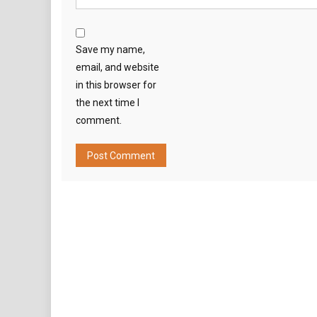
Save my name,
email, and website
in this browser for
the next time I
comment.