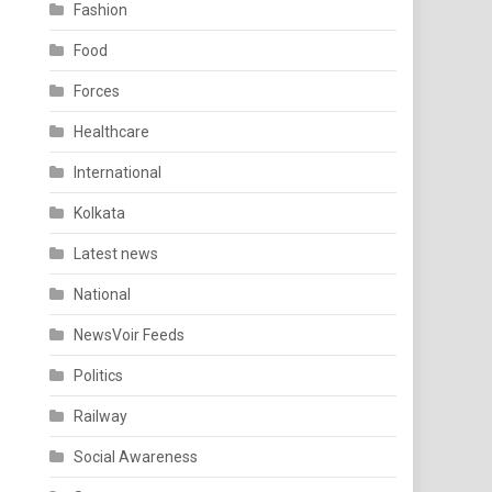
Fashion
Food
Forces
Healthcare
International
Kolkata
Latest news
National
NewsVoir Feeds
Politics
Railway
Social Awareness