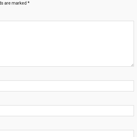
lds are marked
*