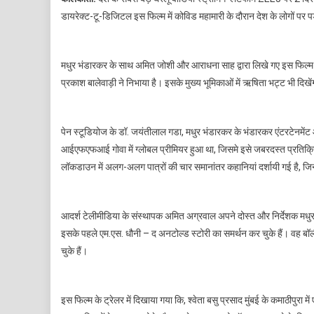
डायरेक्ट-टू-डिजिटल इस फिल्म में कोविड महामारी के दौरान देश के लोगों पर
मधुर भंडारकर के साथ अमित जोशी और आराधना साह द्वारा लिखे गए इस फिल्म की
प्रकाश बालेवाड़ी ने निभाया है। इसके मुख्य भूमिकाओं में ऋषिता भट्ट भी दिखे
पेन स्टूडियोज के डॉ. जयंतीलाल गडा, मधुर भंडारकर के भंडारकर एंटरटेनमेंट औ
आईएफएफआई गोवा में ग्लोबल प्रीमियर हुआ था, जिसमे इसे जबरदस्त प्रतिक्रि
लॉकडाउन में अलग-अलग पात्रों की चार समानांतर कहानियां दर्शायी गई है, ज
आदर्श टेलीमीडिया के संस्थापक अमित अग्रवाल अपने दोस्त और निर्देशक मधुर 
इसके पहले एम.एस. धौनी – द अनटोल्ड स्टोरी का समर्थन कर चुके हैं। वह बॉली
चुके हैं।
इस फिल्म के ट्रेलर में दिखाया गया कि, श्वेता बसु प्रसाद मुंबई के कमाठीपुरा म