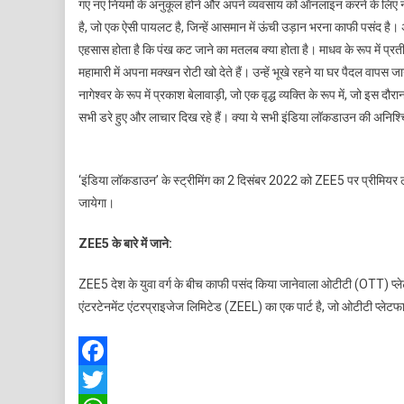
गए नए नियमों के अनुकूल होने और अपने व्यवसाय को ऑनलाइन करने के लिए नए
है, जो एक ऐसी पायलट है, जिन्हें आसमान में ऊंची उड़ान भरना काफी पसंद ह
एहसास होता है कि पंख कट जाने का मतलब क्या होता है। माधव के रूप में प्रत
महामारी में अपना मक्खन रोटी खो देते हैं। उन्हें भूखे रहने या घर पैदल वापस जा
नागेश्वर के रूप में प्रकाश बेलावाड़ी, जो एक वृद्ध व्यक्ति के रूप में, जो
सभी डरे हुए और लाचार दिख रहे हैं। क्या ये सभी इंडिया लॉकडाउन की अनिश्च
‘इंडिया लॉकडाउन’ के स्ट्रीमिंग का 2 दिसंबर 2022 को ZEE5 पर प्रीमियर लॉन
जायेगा।
ZEE5
के बारे में जाने
:
ZEE5 देश के युवा वर्ग के बीच काफी पसंद किया जानेवाला ओटीटी (OTT) प्ले
एंटरटेनमेंट एंटरप्राइजेज लिमिटेड (ZEEL) का एक पार्ट है, जो ओटीटी प्लेटफार्
Facebook