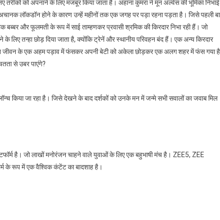
 तरीकों को अपनाने के लिए मजबूर किया जाता है। अहाना कुमरा ने मून अल्वेस की भूमिका निभाई
ै। अचानक लॉकडॉन होने के कारण उन्हें महीनों तक एक जगह पर पड़ा रहना पड़ता है। जिसे पहली ब
ीक बब्बर और फूलमती के रूप में साई ताम्हणकर प्रवासी श्रमिक की किरदार निभा रही हैं। जो
ने के लिए तन्हा छोड़ दिया जाता है, क्योंकि ट्रेनें और स्थानीय परिवहन बंद हैं। एक अन्य किरदार
 इस दौरान जीवन के एक अहम पड़ाव में फंसकर अपनी बेटी को अकेला छोड़कर एक अलग शहर में फंस गया ह
ितता से उबर पाएंगे?
्च किया जा रहा है। जिसे देखने के बाद दर्शकों को उनके मन में जन्मे सभी सवालों का जवाब मिल
टफॉर्म है। जो लाखों मनोरंजन चाहने वाले युवाओं के लिए एक बहुभाषी मंच है। ZEE5, ZEE
म के रूप में एक वैश्विक कंटेंट का बादशाह है।