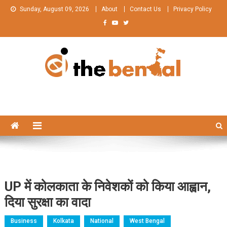
Skip
Sunday, August 09, 2026
About
Contact Us
Privacy Policy
to
content
The Bengal
The Bengal website!
UP में कोलकाता के निवेशकों को किया आह्वान,
दिया सुरक्षा का वादा
Business
Kolkata
National
West Bengal