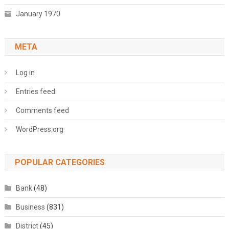
January 1970
META
Log in
Entries feed
Comments feed
WordPress.org
POPULAR CATEGORIES
Bank
(48)
Business
(831)
District
(45)