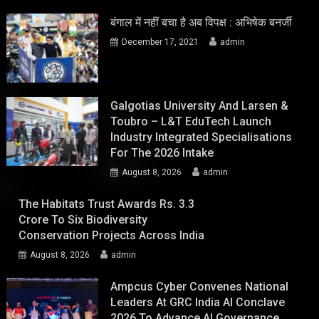
बंगाल में नहीं बचा है अब विपक्ष : अभिषेक बनर्जी
December 17, 2021
admin
Galgotias University And Larsen &
Toubro – L&T EduTech Launch
Industry Integrated Specialisations
For The 2026 Intake
August 8, 2026
admin
The Habitats Trust Awards Rs. 3.3
Crore To Six Biodiversity
Conservation Projects Across India
August 8, 2026
admin
Ampcus Cyber Convenes National
Leaders At GRC India AI Conclave
2026 To Advance AI Governance,