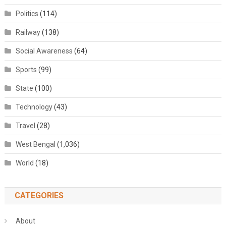
Politics
(114)
Railway
(138)
Social Awareness
(64)
Sports
(99)
State
(100)
Technology
(43)
Travel
(28)
West Bengal
(1,036)
World
(18)
CATEGORIES
About