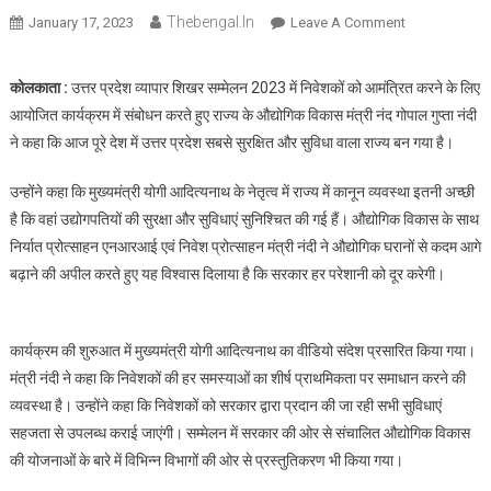
Thebengal.in
On
January 17, 2023
Leave A Comment
UP
में
कोलकाता :
उत्तर प्रदेश व्यापार शिखर सम्मेलन 2023 में निवेशकों को आमंत्रित करने के लिए
कोलकाता
आयोजित कार्यक्रम में संबोधन करते हुए राज्य के औद्योगिक विकास मंत्री नंद गोपाल गुप्ता नंदी
के
ने कहा कि आज पूरे देश में उत्तर प्रदेश सबसे सुरक्षित और सुविधा वाला राज्य बन गया है।
निवेशकों
को
उन्होंने कहा कि मुख्यमंत्री योगी आदित्यनाथ के नेतृत्व में राज्य में कानून व्यवस्था इतनी अच्छी
किया
है कि वहां उद्योगपतियों की सुरक्षा और सुविधाएं सुनिश्चित की गई हैं। औद्योगिक विकास के साथ
आह्वान,
निर्यात प्रोत्साहन एनआरआई एवं निवेश प्रोत्साहन मंत्री नंदी ने औद्योगिक घरानों से कदम आगे
दिया
बढ़ाने की अपील करते हुए यह विश्वास दिलाया है कि सरकार हर परेशानी को दूर करेगी।
सुरक्षा
का
वादा
कार्यक्रम की शुरुआत में मुख्यमंत्री योगी आदित्यनाथ का वीडियो संदेश प्रसारित किया गया।
मंत्री नंदी ने कहा कि निवेशकों की हर समस्याओं का शीर्ष प्राथमिकता पर समाधान करने की
व्यवस्था है। उन्होंने कहा कि निवेशकों को सरकार द्वारा प्रदान की जा रही सभी सुविधाएं
सहजता से उपलब्ध कराई जाएंगी। सम्मेलन में सरकार की ओर से संचालित औद्योगिक विकास
की योजनाओं के बारे में विभिन्न विभागों की ओर से प्रस्तुतिकरण भी किया गया।