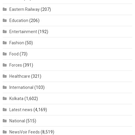
Eastern Railway
(207)
Education
(206)
Entertainment
(192)
Fashion
(50)
Food
(73)
Forces
(391)
Healthcare
(321)
International
(103)
Kolkata
(1,602)
Latest news
(4,169)
National
(515)
NewsVoir Feeds
(8,519)