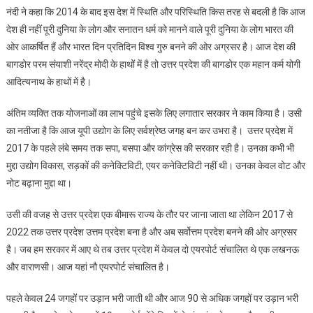
नंदी ने कहा कि 2014 के बाद इस देश में स्थिति और परिस्थिति किस तरह से बदली है कि आज
देश ही नहीं पूरी दुनिया के लोग और सनातन धर्म को मानने वाले पूरी दुनिया के लोग भारत की
ओर आकर्षित हैं और भारत दिन प्रतिदिन विश्व गुरु बनने की ओर अग्रसर है। आज देश की
बागडोर परम संयाशी नरेंद्र मोदी के हाथों में है तो उत्तर प्रदेश की बागडोर एक महान कर्म योगी
आदित्यनाथ के हाथों में है।
अंतिम व्यक्ति तक योजनाओं का लाभ पहुंचे इसके लिए लगातार सरकार ने काम किया है। उसी
का नतीजा है कि आज यूपी उद्योग के लिए सर्वश्रेष्ठ जगह बन कर उभरा है। उत्तर प्रदेश में
2017 के पहले लंबे समय तक सपा, बसपा और कांग्रेस की सरकार रही है। उनका कभी भी
मुद्दा उद्योग विकास, सड़कों की कनेक्टिविटी, एयर कनेक्टिविटी नहीं थी। उनका केवल वोट और
नोट बढ़ाना मुद्दा था।
उसी की वजह से उत्तर प्रदेश एक बीमारू राज्य के तौर पर जाना जाता था लेकिन 2017 से
2022 तक उत्तर प्रदेश उत्तम प्रदेश बना है और अब सर्वोत्तम प्रदेश बनने की ओर अग्रसर
है। जब हम सरकार में आए थे तब उत्तर प्रदेश में केवल दो एयरपोर्ट संचालित थे एक लखनऊ
और वाराणसी। आज यहां नौ एयरपोर्ट संचालित है।
पहले केवल 24 जगहों पर उड़ान भरी जाती थी और आज 90 से अधिक जगहों पर उड़ान भरी