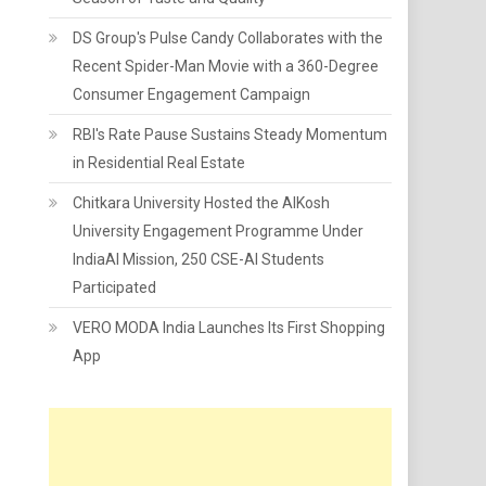
DS Group's Pulse Candy Collaborates with the
Recent Spider-Man Movie with a 360-Degree
Consumer Engagement Campaign
RBI's Rate Pause Sustains Steady Momentum
in Residential Real Estate
Chitkara University Hosted the AIKosh
University Engagement Programme Under
IndiaAI Mission, 250 CSE-AI Students
Participated
VERO MODA India Launches Its First Shopping
App