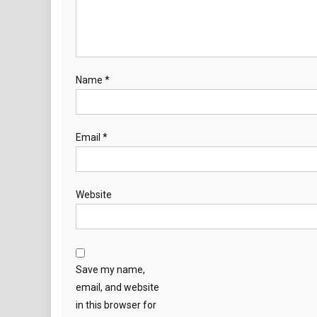
Name
*
Email
*
Website
Save my name,
email, and website
in this browser for