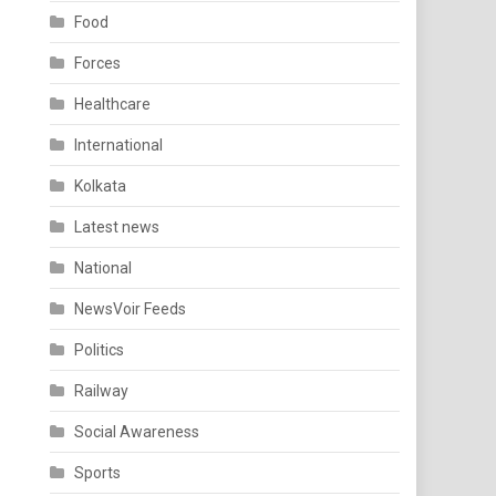
Food
Forces
Healthcare
International
Kolkata
Latest news
National
NewsVoir Feeds
Politics
Railway
Social Awareness
Sports