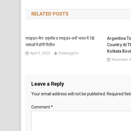
navigation
RELATED POSTS
स्पाइडर-मैन: एक्रॉस द स्पाइडर-वर्स’ भारत में 10
Argentina T
भाषाओं में होगी रिलीज
Country At T
Kolkata Book
April 5, 2023
thebengal.in
November 4
Leave a Reply
Your email address will not be published.
Required fie
Comment
*