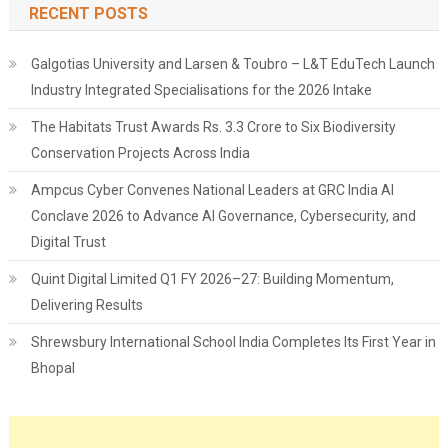
RECENT POSTS
Galgotias University and Larsen & Toubro – L&T EduTech Launch
Industry Integrated Specialisations for the 2026 Intake
The Habitats Trust Awards Rs. 3.3 Crore to Six Biodiversity
Conservation Projects Across India
Ampcus Cyber Convenes National Leaders at GRC India AI
Conclave 2026 to Advance AI Governance, Cybersecurity, and
Digital Trust
Quint Digital Limited Q1 FY 2026–27: Building Momentum,
Delivering Results
Shrewsbury International School India Completes Its First Year in
Bhopal