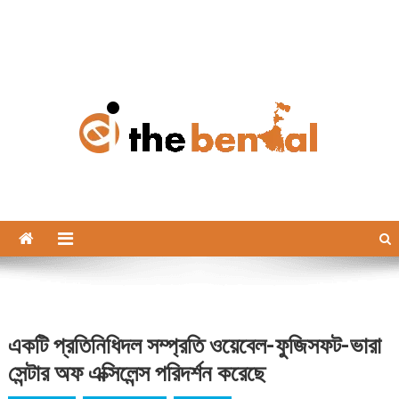
The Bengal
The Bengal website!
একটি প্রতিনিধিদল সম্প্রতি ওয়েবেল-ফুজিসফট-ভারা
সেন্টার অফ এক্সিলেন্স পরিদর্শন করেছে