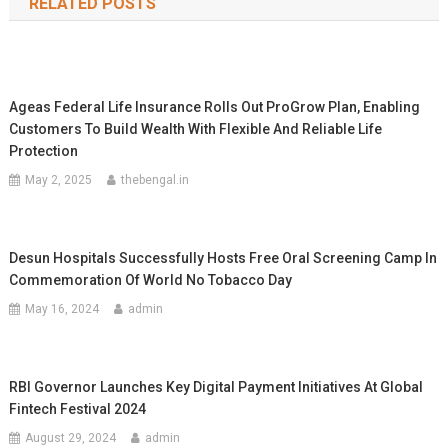
RELATED POSTS
Ageas Federal Life Insurance Rolls Out ProGrow Plan, Enabling
Customers To Build Wealth With Flexible And Reliable Life
Protection
May 2, 2025
thebengal.in
Desun Hospitals Successfully Hosts Free Oral Screening Camp In
Commemoration Of World No Tobacco Day
May 16, 2024
admin
RBI Governor Launches Key Digital Payment Initiatives At Global
Fintech Festival 2024
August 29, 2024
admin