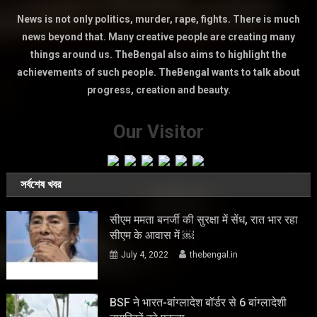
News is not only politics, murder, rape, fights. There is much
news beyond that. Many creative people are creating many
things around us. TheBengal also aims to highlight the
achievements of such people. TheBengal wants to talk about
progress, creation and beauty.
Our Visitor
সর্বশেষ খবর
सीएम ममता बनर्जी की सुरक्षा में सेंध, रात भार रहा
सीएम के आवास में ￼
July 4, 2022
thebengal.in
BSF ने भारत-बांग्लादेश बॉर्डर से 6 बांग्लादेशी