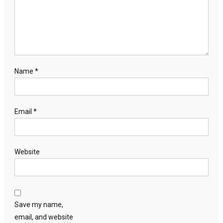
Name
*
Email
*
Website
Save my name,
email, and website