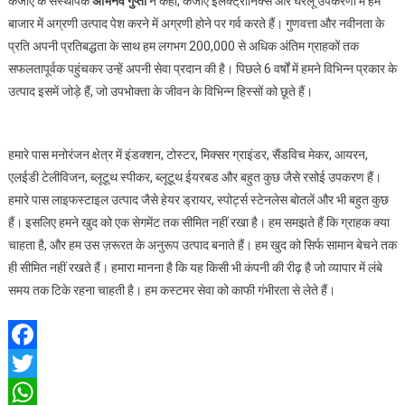
केजीए के संस्थापक
अभिनव गुप्ता
ने कहा, केजीए इलेक्ट्रॉनिक्स और घरेलू उपकरणों में हम
बाजार में अग्रणी उत्पाद पेश करने में अग्रणी होने पर गर्व करते हैं। गुणवत्ता और नवीनता के
प्रति अपनी प्रतिबद्धता के साथ हम लगभग 200,000 से अधिक अंतिम ग्राहकों तक
सफलतापूर्वक पहुंचकर उन्हें अपनी सेवा प्रदान की है। पिछले 6 वर्षों में हमने विभिन्न प्रकार के
उत्पाद इसमें जोड़े हैं, जो उपभोक्ता के जीवन के विभिन्न हिस्सों को छूते हैं।
हमारे पास मनोरंजन क्षेत्र में इंडक्शन, टोस्टर, मिक्सर ग्राइंडर, सैंडविच मेकर, आयरन,
एलईडी टेलीविजन, ब्लूटूथ स्पीकर, ब्लूटूथ ईयरबड और बहुत कुछ जैसे रसोई उपकरण हैं।
हमारे पास लाइफस्टाइल उत्पाद जैसे हेयर ड्रायर, स्पोर्ट्स स्टेनलेस बोतलें और भी बहुत कुछ
हैं। इसलिए हमने खुद को एक सेगमेंट तक सीमित नहीं रखा है। हम समझते हैं कि ग्राहक क्या
चाहता है, और हम उस ज़रूरत के अनुरूप उत्पाद बनाते हैं। हम खुद को सिर्फ सामान बेचने तक
ही सीमित नहीं रखते हैं। हमारा मानना है कि यह किसी भी कंपनी की रीढ़ है जो व्यापार में लंबे
समय तक टिके रहना चाहती है। हम कस्टमर सेवा को काफी गंभीरता से लेते हैं।
Facebook
Twitter