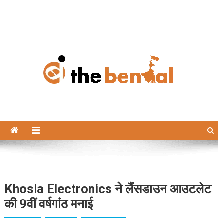
The Bengal
The Bengal website!
Khosla Electronics ने लैंसडाउन आउटलेट
की 9वीं वर्षगांठ मनाई