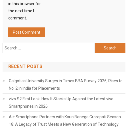
in this browser for
the next time I
comment.
Search
for:
RECENT POSTS
Galgotias University Surges in Times BBA Survey 2026, Rises to
No. 2 in India for Placements
vivo S2 First Look: How It Stacks Up Against the Latest vivo
Smartphones in 2026
Ai+ Smartphone Partners with Kaun Banega Crorepati Season
18: A Legacy of Trust Meets a New Generation of Technology