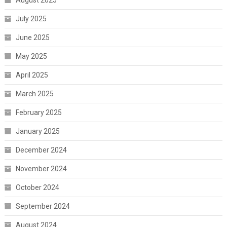
August 2025
July 2025
June 2025
May 2025
April 2025
March 2025
February 2025
January 2025
December 2024
November 2024
October 2024
September 2024
August 2024