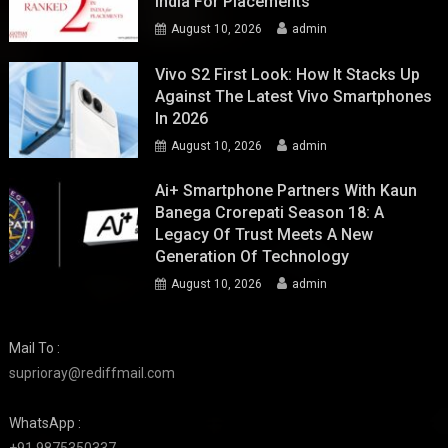
India For Placements
August 10, 2026
admin
Vivo S2 First Look: How It Stacks Up
Against The Latest Vivo Smartphones
In 2026
August 10, 2026
admin
Ai+ Smartphone Partners With Kaun
Banega Crorepati Season 18: A
Legacy Of Trust Meets A New
Generation Of Technology
August 10, 2026
admin
Mail To :
suprioray@rediffmail.com
WhatsApp :