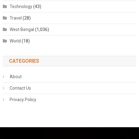
Technology
(43)
Travel
(28)
West Bengal
(1,036)
World
(18)
CATEGORIES
About
Contact Us
Privacy Policy