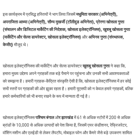
इस कार्यक्रम में प्रसिद्ध हस्तियों ने भाग लिया जिसमें
मधुमिता सरकार (अभिनेत्री),
अपराजिता आध्या (अभिनेत्री), सौम्य मुखर्जी (टॉलीवुड अभिनेता), प्रेरणा खोसला गुप्ता
(संचालन और डिजिटल मार्केटिंग की निदेशक, खोसला इलेक्ट्रॉनिक्स), खुशबू खोसला गुप्ता
(मार्केटिंग और सेल्स डायरेक्टर, खोसला इलेक्ट्रॉनिक्स)
और
अभिनव गुप्ता
(संस्थापक,
केजीए)
मौजूद थे।
खोसला इलेक्ट्रॉनिक्स की मार्केटिंग और सेल्स डायरेक्टर
खुशबू खोसला गुप्ता
ने कहा कि,
हमारा मुख्य उद्देश्य अपने ग्राहकों तक बड़े पैमाने पर पहुंचना और उनकी सभी आवश्यकताओं
को समझना है। हमारी ग्राहक-केंद्रित संस्कृति ऐसी है कि, खोसला इलेक्ट्रॉनिक्स में हर कोई
सभी स्तरों पर ग्राहकों की ओर झुका रहता है। हमारी यूएसपी को न केवल हमारे ग्राहकों, बल्कि
हमारे कर्मचारियों को भी बनाए रखने के रूप में मान्यता दी गई है।
खोसला इलेक्ट्रॉनिक्स
पश्चिम बंगाल
औ
र झारखंड
में 61 से अधिक स्टोरों में 200 से अधिक
ब्रांडों के 10,000 से अधिक उत्पादों को पेश किया है, जिसमें एयर कंडीशनर, रेफ्रिजरेटर,
वॉशिंग मशीन और एलईडी से लेकर लैपटॉप, मोबाइल फोन और कैमरे जैसे बड़े उपकरण शामिल