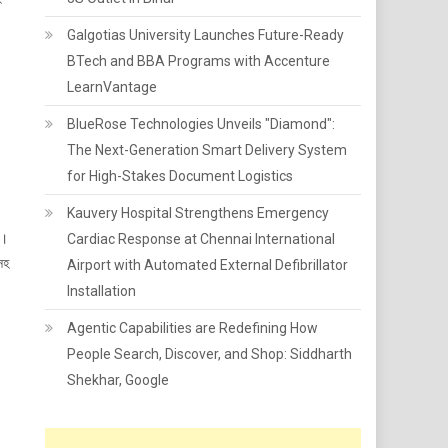
Galgotias University Launches Future-Ready
BTech and BBA Programs with Accenture
LearnVantage
BlueRose Technologies Unveils "Diamond":
The Next-Generation Smart Delivery System
for High-Stakes Document Logistics
Kauvery Hospital Strengthens Emergency
ে।
Cardiac Response at Chennai International
 সহ
Airport with Automated External Defibrillator
Installation
Agentic Capabilities are Redefining How
People Search, Discover, and Shop: Siddharth
Shekhar, Google