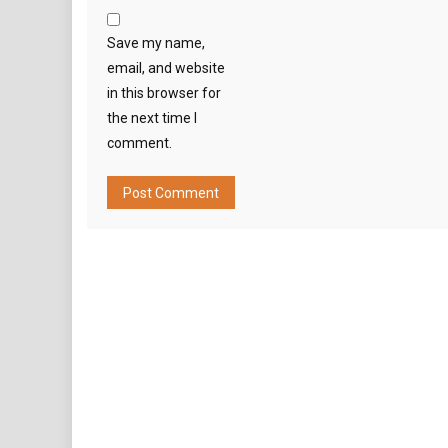
Save my name,
email, and website
in this browser for
the next time I
comment.