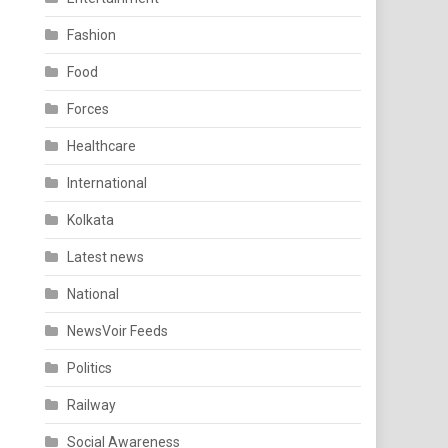
Fashion
Food
Forces
Healthcare
International
Kolkata
Latest news
National
NewsVoir Feeds
Politics
Railway
Social Awareness