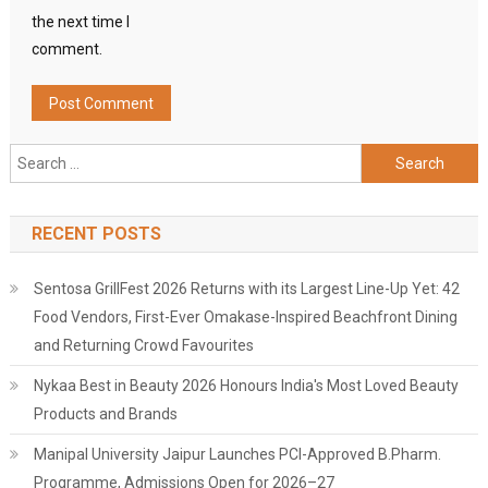
the next time I
comment.
Search
for:
RECENT POSTS
Sentosa GrillFest 2026 Returns with its Largest Line-Up Yet: 42
Food Vendors, First-Ever Omakase-Inspired Beachfront Dining
and Returning Crowd Favourites
Nykaa Best in Beauty 2026 Honours India's Most Loved Beauty
Products and Brands
Manipal University Jaipur Launches PCI-Approved B.Pharm.
Programme, Admissions Open for 2026–27