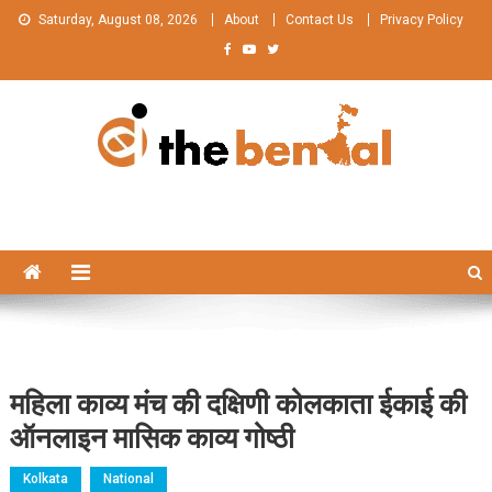
Skip
Saturday, August 08, 2026
About
Contact Us
Privacy Policy
to
content
The Bengal
The Bengal website!
महिला काव्य मंच की दक्षिणी कोलकाता ईकाई की
ऑनलाइन मासिक काव्य गोष्ठी
Kolkata
National