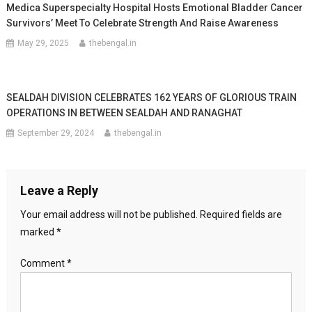
Medica Superspecialty Hospital Hosts Emotional Bladder Cancer
Survivors’ Meet To Celebrate Strength And Raise Awareness
May 29, 2025
thebengal.in
SEALDAH DIVISION CELEBRATES 162 YEARS OF GLORIOUS TRAIN
OPERATIONS IN BETWEEN SEALDAH AND RANAGHAT
September 29, 2024
thebengal.in
Leave a Reply
Your email address will not be published.
Required fields are
marked
*
Comment
*