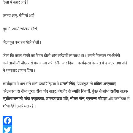
देखो ये बहार लाई l
कान्हा आए, गोपियां आई
तुम भी आओ सखियां मोरी
मिलजुल कर हम खेले होली।
जैसा कि
काव्य गोष्ठी का विषय होली और सखियों का साथ था। सबने मिलकर रंग-बिरंगी
कविताओं की बौछार से मंच काव्य रुपी रंगीन कर दिया। कार्यक्रम के अंत में डाक्टर उषा पांडे
ने धन्यवाद ज्ञापन दिया।
कार्यक्रम में भाग लेने वाली कवयित्रियां मे
आरती सिंह
, सिलीगुड़ी से
बबिता अग्रवाल
,
कोलकाता से
सीमा गुप्ता
,
रीता चंद पात्र
, बंगलौर से
ज्योति तिवारी
, मुंबई से
शोभा सतीश पाठक
,
सुशीला चनानी
,
चंदा प्रह्लादका
,
डाक्टर उषा पांडे
,
नीलम जैन
,
प्रसन्ना चोपड़ा
और कर्नाटक से
शोभा देवी
उपस्थित रहे।
Facebook