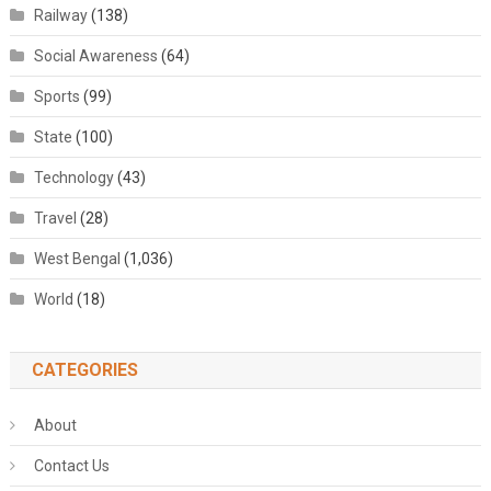
Railway
(138)
Social Awareness
(64)
Sports
(99)
State
(100)
Technology
(43)
Travel
(28)
West Bengal
(1,036)
World
(18)
CATEGORIES
About
Contact Us