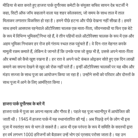
मीडिया से बात करते हुए हाजरा पार्क दुर्गोत्सव कमेटी के संयुक्त सचिव सायन देब चटर्जी ने
कहा, सिटी ऑफ जॉय कहलाने वाला यह शहर कोलकाता, जो समय के साथ ताल में ताल
मिलाकर लगातार विकसित हो रहा है। हमने पीछे हटना और पीछे देखना नहीं सीखा है। हमारे
साथ हमारे आसपास रहनेवाले ऑटोरिक्शा चालक एक माता-पिता, जीवनसाथी या फिर एक बेटे
के रूप में विभिन्न भूमिकाएँ निभा रहे हैं, वे तीन पहियों वाले ऑटोरिक्शा चालक के रूप में एक और
अहम भूमिका निभाकर हर रोज हमे गंतव्य स्थल तक पहुंचते हैं। वे दिन-रात मेहनत करके
मामूली रकम कमाते हैं, लेकिन वे जानते हैं कि उनके पास जो कुछ भी है, उससे अपने माता-पिता
और बच्चों को कैसे खुश रखना है। हर रात वे अपने फटे कंबल ओढ़कर सोते हुए एक दिन लाखों
कमाने का सपना देखने से खुद को रोक नहीं पाते हैं। इन्हीं ऑटोरिक्शा चालकों पर यह थीम और
मंडप सज्जा के साथ पूजा का आयोजन किया जा रहा है। उन्होंने सभी को परिवार और दोस्तों के
साथ पूजा में आने के लिए आमंत्रित किया।
हाजरा पार्क दुर्गोत्सव के बारे में
:
हाजरा पार्क में पूजा का अपना महत्व और गौरव है। पहले यह पूजा भवानीपुर में आयोजित की
जाती थी। 1945 में हाजरा पार्क में यह स्थानांतरित की गई। अब पिछड़े वर्ग के लोग भी इस
पूजा में स्वतंत्र रूप से भाग ले सकते है। आज भी एक परंपरा के रूप में समिति के सदस्यों द्वारा
हर वर्ष लगभग 1000 हरिजनों को बैठाकर उन्हें भोग एवं प्रसाद परोसा जाता है। यह उन