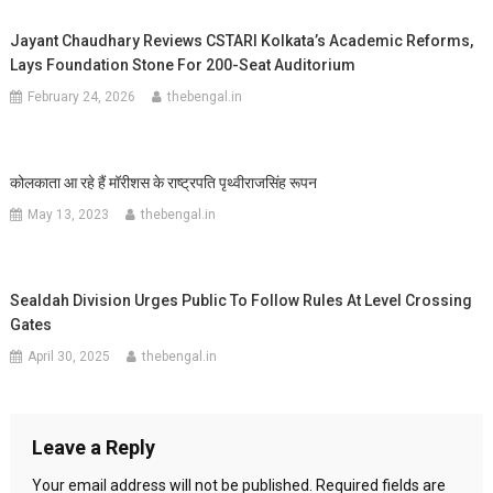
Jayant Chaudhary Reviews CSTARI Kolkata’s Academic Reforms,
Lays Foundation Stone For 200-Seat Auditorium
February 24, 2026
thebengal.in
कोलकाता आ रहे हैं मॉरीशस के राष्ट्रपति पृथ्वीराजसिंह रूपन
May 13, 2023
thebengal.in
Sealdah Division Urges Public To Follow Rules At Level Crossing
Gates
April 30, 2025
thebengal.in
Leave a Reply
Your email address will not be published.
Required fields are