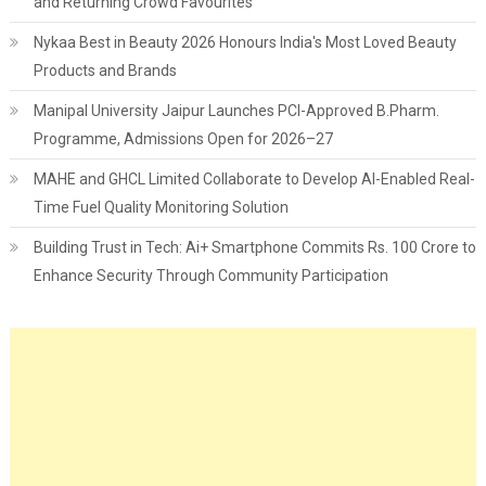
and Returning Crowd Favourites
Nykaa Best in Beauty 2026 Honours India's Most Loved Beauty
Products and Brands
Manipal University Jaipur Launches PCI-Approved B.Pharm.
Programme, Admissions Open for 2026–27
MAHE and GHCL Limited Collaborate to Develop AI-Enabled Real-
Time Fuel Quality Monitoring Solution
Building Trust in Tech: Ai+ Smartphone Commits Rs. 100 Crore to
Enhance Security Through Community Participation