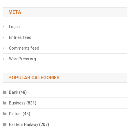
META
Log in
Entries feed
Comments feed
WordPress.org
POPULAR CATEGORIES
Bank
(48)
Business
(831)
District
(45)
Eastern Railway
(207)