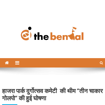
The Bengal
The Bengal website!
हाजरा पार्क दुर्गोत्सव कमेटी की थीम “तीन चाकार
गोलपो” की हुई घोषणा