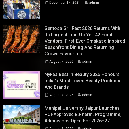
December 17, 2021
admin
Sentosa GrillFest 2026 Returns With
Its Largest Line-Up Yet: 42 Food
Vendors, First-Ever Omakase-Inspired
Beachfront Dining And Returning
Crowd Favourites
August 7, 2026
admin
Nykaa Best In Beauty 2026 Honours
India's Most Loved Beauty Products
And Brands
August 7, 2026
admin
Manipal University Jaipur Launches
PCI-Approved B.Pharm. Programme,
Admissions Open For 2026–27
August 7, 2026
admin