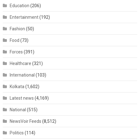
Education
(206)
Entertainment
(192)
Fashion
(50)
Food
(73)
Forces
(391)
Healthcare
(321)
International
(103)
Kolkata
(1,602)
Latest news
(4,169)
National
(515)
NewsVoir Feeds
(8,512)
Politics
(114)