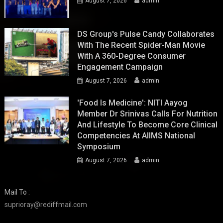
August 7, 2026
admin
DS Group's Pulse Candy Collaborates
With The Recent Spider-Man Movie
With A 360-Degree Consumer
Engagement Campaign
August 7, 2026
admin
'Food Is Medicine': NITI Aayog
Member Dr Srinivas Calls For Nutrition
And Lifestyle To Become Core Clinical
Competencies At AIIMS National
Symposium
August 7, 2026
admin
Mail To :
suprioray@rediffmail.com