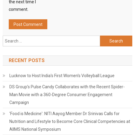
the next time I
comment.
Search
for:
RECENT POSTS
Lucknow to Host India's First Women's Volleyball League
DS Group's Pulse Candy Collaborates with the Recent Spider-
Man Movie with a 360-Degree Consumer Engagement
Campaign
'Food is Medicine': NITI Aayog Member Dr Srinivas Calls for
Nutrition and Lifestyle to Become Core Clinical Competencies at
AIIMS National Symposium