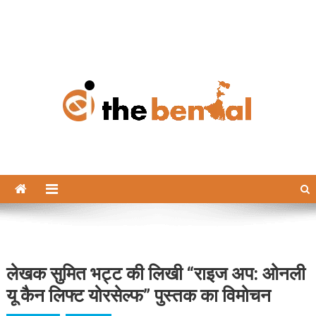
The Bengal
The Bengal website!
लेखक सुमित भट्ट की लिखी “राइज अप: ओनली
यू कैन लिफ्ट योरसेल्फ” पुस्तक का विमोचन