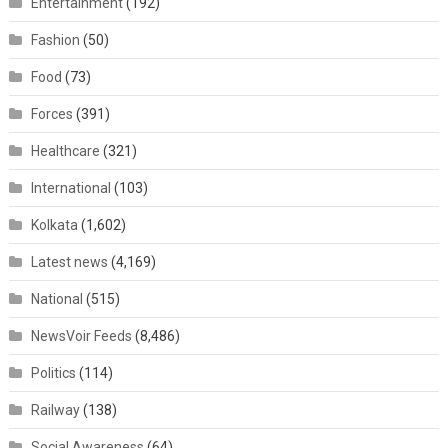
Entertainment
(192)
Fashion
(50)
Food
(73)
Forces
(391)
Healthcare
(321)
International
(103)
Kolkata
(1,602)
Latest news
(4,169)
National
(515)
NewsVoir Feeds
(8,486)
Politics
(114)
Railway
(138)
Social Awareness
(64)