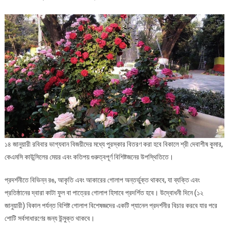
১৪ জানুয়ারী রবিবার ভাগ্যবান বিজয়ীদের মধ্যে পুরস্কার বিতরণ করা হবে বিকালে শ্রী দেবাশীষ কুমার,
কেএমসি কাউন্সিলের মেয়র এবং কতিপয় গুরুত্বপূর্ণ বিশিষ্টজনের উপস্থিতিতে।
প্রদর্শনীতে বিভিন্ন রঙ, আকৃতি এবং আকারের গোলাপ অন্তর্ভুক্ত থাকবে, যা ব্যক্তি এবং
প্রতিষ্ঠানের দ্বারা কাটা ফুল বা পাত্রের গোলাপ হিসাবে প্রদর্শিত হবে। উদ্বোধনী দিনে (১২
জানুয়ারী) বিকাল পর্যন্ত বিশিষ্ট গোলাপ বিশেষজ্ঞদের একটি প্যানেল প্রদর্শনীর বিচার করবে যার পরে
শোটি সর্বসাধারণের জন্য উন্মুক্ত থাকবে।