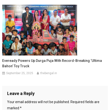
Eveready Powers Up Durga Puja With Record-Breaking ‘Ultima
Bahon’ Toy Truck
September 25, 2025
thebengal.in
Leave a Reply
Your email address will not be published.
Required fields are
marked
*