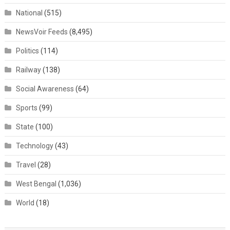
National
(515)
NewsVoir Feeds
(8,495)
Politics
(114)
Railway
(138)
Social Awareness
(64)
Sports
(99)
State
(100)
Technology
(43)
Travel
(28)
West Bengal
(1,036)
World
(18)