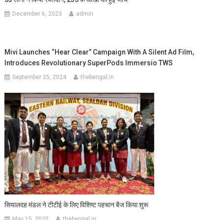
December 6, 2023
admin
Mivi Launches “Hear Clear” Campaign With A Silent Ad Film,
Introduces Revolutionary SuperPods Immersio TWS
September 25, 2024
thebengal.in
सियालदह मंडल ने टीटीई के लिए विशिष्ट पहचान बैज किया शुरू
May 15, 2025
thebengal.in