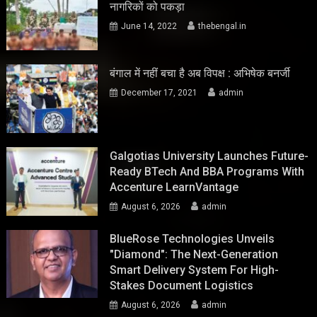
नागरिकों को पकड़ा
June 14, 2022
thebengal.in
बंगाल में नहीं बचा है अब विपक्ष : अभिषेक बनर्जी
December 17, 2021
admin
Galgotias University Launches Future-
Ready BTech And BBA Programs With
Accenture LearnVantage
August 6, 2026
admin
BlueRose Technologies Unveils
"Diamond": The Next-Generation
Smart Delivery System For High-
Stakes Document Logistics
August 6, 2026
admin