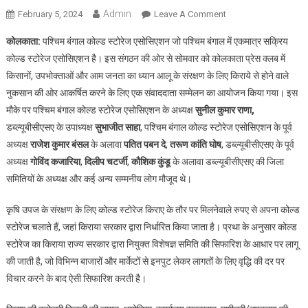
Admin
On
February 5, 2024
Leave A Comment
बंगाल
कोलकाता:
पश्चिम बंगाल कोल्ड स्टोरेज एसोसिएशन जो पश्चिम बंगाल में एकमात्र सक्रिय
में
कोल्ड स्टोरेज एसोसिएशन है। इस संगठन की ओर से सोमवार को कोलकाता प्रेस क्लब में
कोल्ड
किसानों, उपभोक्ताओं और आम जनता का ध्यान आलू के संरक्षण के लिए किराये से होने वाले
स्टोरेज
नुकसान की ओर आकर्षित करने के लिए एक संवाददाता सम्मेलन का आयोजन किया गया। इस
चलाना
अब
मौके पर पश्चिम बंगाल कोल्ड स्टोरेज एसोसिएशन के अध्यक्ष
सुनील कुमार राणा,
हो
डब्ल्यूबीसीएसए के उपाध्यक्ष
सुभाजीत साहा
, पश्चिम बंगाल कोल्ड स्टोरेज एसोसिएशन के पूर्व
रहा
अध्यक्ष
राजेश कुमार बंसल
के अलावा
पतित पबन दे
,
तरूण कांति घोष
, डब्ल्यूबीसीएसए के पूर्व
असंभव
अध्यक्ष
गोविंद कजारिया
,
दिलीप चटर्जी
,
कौशिक कुंडू
के अलावा डब्ल्यूबीसीएसए की जिला
:
समितियों के अध्यक्ष और कई अन्य सम्मनीय लोग मौजूद थे।
पश्चिम
बंगाल
कृषि उपज के संरक्षण के लिए कोल्ड स्टोरेज किराए के तौर पर मिलनेवाले रुपए से अपना कोल्ड
कोल्ड
स्टोरेज चलाते हैं, जहां किराया सरकार द्वारा निर्धारित किया जाता है। प्रथा के अनुसार कोल्ड
स्टोरेज
स्टोरेज का किराया राज्य सरकार द्वारा नियुक्त विशेषज्ञ समिति की सिफारिश के आधार पर लागू
एसोसिएशन
की जाती है, जो विभिन्न बाजारों और मार्केटों से इनपुट लेकर लागतों के लिए वृद्धि की दर पर
विचार करने के बाद ऐसी सिफारिश करती है।