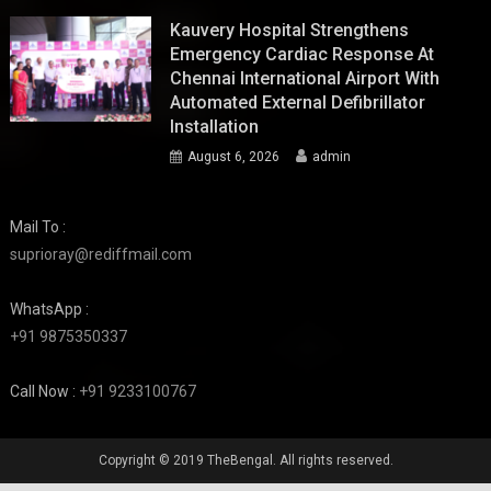
Kauvery Hospital Strengthens
Emergency Cardiac Response At
Chennai International Airport With
Automated External Defibrillator
Installation
August 6, 2026
admin
Mail To :
suprioray@rediffmail.com
WhatsApp :
+91 9875350337
Call Now :
+91 9233100767
Copyright © 2019 TheBengal. All rights reserved.