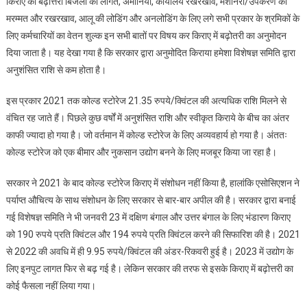
किराए की बढ़ोत्तरी बिजली की लागत, अमोनिया, कार्यालय रखरखाव, मशीनरी/उपकरण की
मरम्मत और रखरखाव, आलू की लोडिंग और अनलोडिंग के लिए लगे सभी प्रकार के श्रमिकों के
लिए कर्मचारियों का वेतन शुल्क इन सभी बातों पर विषय कर किराए में बढ़ोतरी का अनुमोदन
दिया जाता है। यह देखा गया है कि सरकार द्वारा अनुमोदित किराया हमेशा विशेषज्ञ समिति द्वारा
अनुशंसित राशि से कम होता है।
इस प्रकार 2021 तक कोल्ड स्टोरेज 21.35 रुपये/क्विंटल की अत्यधिक राशि मिलने से
वंचित रह जाते हैं। पिछले कुछ वर्षों में अनुशंसित राशि और स्वीकृत किराये के बीच का अंतर
काफी ज्यादा हो गया है। जो वर्तमान में कोल्ड स्टोरेज के लिए अव्यवहार्य हो गया है। अंततः
कोल्ड स्टोरेज को एक बीमार और नुकसान उद्योग बनने के लिए मजबूर किया जा रहा है।
सरकार ने 2021 के बाद कोल्ड स्टोरेज किराए में संशोधन नहीं किया है, हालांकि एसोसिएशन ने
पर्याप्त औचित्य के साथ संशोधन के लिए सरकार से बार-बार अपील की है। सरकार द्वारा बनाई
गई विशेषज्ञ समिति ने भी जनवरी 23 में दक्षिण बंगाल और उत्तर बंगाल के लिए भंडारण किराए
को 190 रुपये प्रति क्विंटल और 194 रुपये प्रति क्विंटल करने की सिफारिश की है। 2021
से 2022 की अवधि में ही 9.95 रुपये/क्विंटल की अंडर-रिकवरी हुई है। 2023 में उद्योग के
लिए इनपुट लागत फिर से बढ़ गई है। लेकिन सरकार की तरफ से इसके किराए में बढ़ोत्तरी का
कोई फैसला नहीं लिया गया।