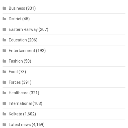
Business
(831)
District
(45)
Eastern Railway
(207)
Education
(206)
Entertainment
(192)
Fashion
(50)
Food
(73)
Forces
(391)
Healthcare
(321)
International
(103)
Kolkata
(1,602)
Latest news
(4,169)