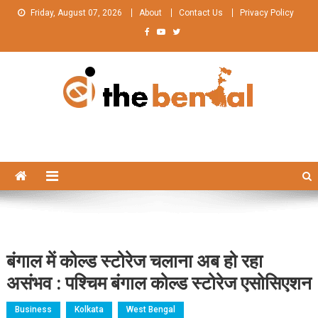
Skip
Friday, August 07, 2026
About
Contact Us
Privacy Policy
to
content
The Bengal
The Bengal website!
बंगाल में कोल्ड स्टोरेज चलाना अब हो रहा
असंभव : पश्चिम बंगाल कोल्ड स्टोरेज एसोसिएशन
Business
Kolkata
West Bengal