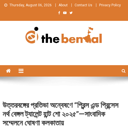
Skip
Thursday, August 06, 2026
About
Contact Us
Privacy Policy
to
content
The Bengal
The Bengal website!
উত্তরবঙ্গের প্রতিভা অন্বেষণে “প্রিন্স এন্ড প্রিন্সেস
নর্থ বেঙ্গল ট্যালেন্ট হান্ট শো ২০২৫”—সাংবাদিক
সম্মেলনে ঘোষণা কলকাতায়