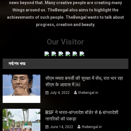
news beyond that. Many creative people are creating many
things around us. TheBengal also aims to highlight the
achievements of such people. TheBengal wants to talk about
progress, creation and beauty.
Our Visitor
সর্বশেষ খবর
सीएम ममता बनर्जी की सुरक्षा में सेंध, रात भार रहा
सीएम के आवास में ￼
July 4, 2022
thebengal.in
BSF ने भारत-बांग्लादेश बॉर्डर से 6 बांग्लादेशी
नागरिकों को पकड़ा
June 14, 2022
thebengal.in