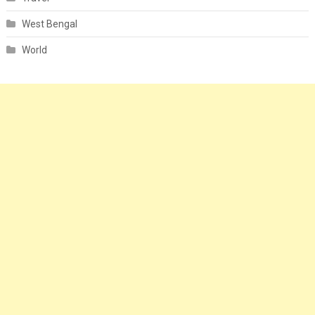
West Bengal
World