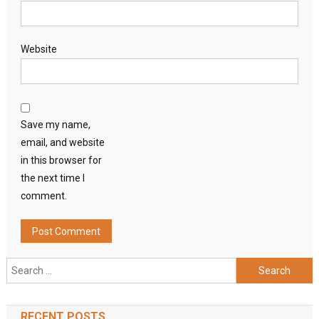
Website
Save my name,
email, and website
in this browser for
the next time I
comment.
Search
for:
RECENT POSTS