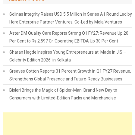
Solinas Integrity Raises USD 5.5 Million in Series A1 Round Led by
Hero Enterprise Partner Ventures, Co-Led by Mela Ventures
Aster DM Quality Care Reports Strong Q1 FY27: Revenue Up 20
Per Cent to Rs 2,597 Cr, Operating EBITDA Up 30 Per Cent
Sharan Hegde Inspires Young Entrepreneurs at ‘Made in JIS –
Celebrity Edition 2026’ in Kolkata
Greaves Cotton Reports 31 Percent Growth in Q1 FY27 Revenue,
Strengthens Global Presence and Future-Ready Businesses
Bisleri Brings the Magic of Spider-Man: Brand New Day to
Consumers with Limited-Edition Packs and Merchandise