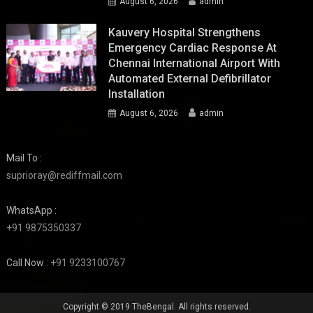
August 6, 2026
admin
Kauvery Hospital Strengthens
Emergency Cardiac Response At
Chennai International Airport With
Automated External Defibrillator
Installation
August 6, 2026
admin
Mail To :
suprioray@rediffmail.com
WhatsApp :
+91 9875350337
Call Now :
+91 9233100767
Copyright © 2019 TheBengal. All rights reserved.