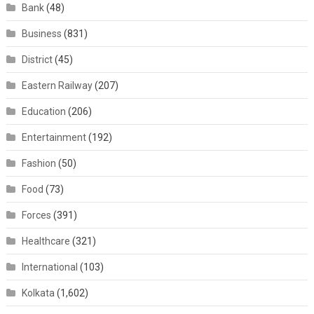
Bank
(48)
Business
(831)
District
(45)
Eastern Railway
(207)
Education
(206)
Entertainment
(192)
Fashion
(50)
Food
(73)
Forces
(391)
Healthcare
(321)
International
(103)
Kolkata
(1,602)