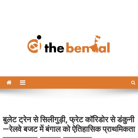
The Bengal
The Bengal website!
बुलेट ट्रेन से सिलीगुड़ी, फ्रेट कॉरिडोर से डंकुनी
—रेलवे बजट में बंगाल को ऐतिहासिक प्राथमिकता