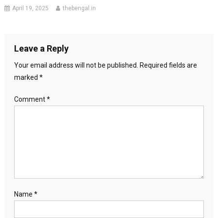
April 19, 2025
thebengal.in
Leave a Reply
Your email address will not be published.
Required fields are
marked
*
Comment
*
Name
*