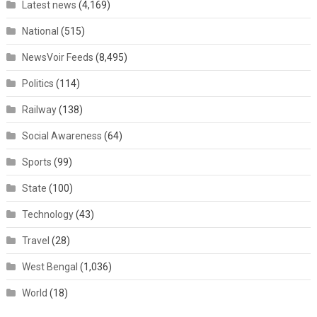
Latest news
(4,169)
National
(515)
NewsVoir Feeds
(8,495)
Politics
(114)
Railway
(138)
Social Awareness
(64)
Sports
(99)
State
(100)
Technology
(43)
Travel
(28)
West Bengal
(1,036)
World
(18)