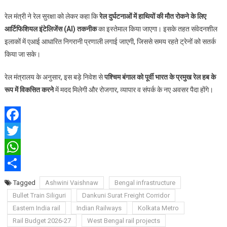
रेल मंत्री ने रेल सुरक्षा को लेकर कहा कि
रेल दुर्घटनाओं में हाथियों की मौत रोकने के लिए
आर्टिफिशियल इंटेलिजेंस (AI) तकनीक
का इस्तेमाल किया जाएगा। इसके तहत संवेदनशील
इलाकों में एआई आधारित निगरानी प्रणाली लगाई जाएगी, जिससे समय रहते ट्रेनों को सतर्क
किया जा सके।
रेल मंत्रालय के अनुसार, इस बड़े निवेश से
पश्चिम बंगाल को पूर्वी भारत के प्रमुख रेल हब के
रूप में विकसित करने
में मदद मिलेगी और रोजगार, व्यापार व संपर्क के नए अवसर पैदा होंगे।
Facebook
Twitter
WhatsApp
Share
Tagged
Ashwini Vaishnaw
Bengal infrastructure
Bullet Train Siliguri
Dankuni Surat Freight Corridor
Eastern India rail
Indian Railways
Kolkata Metro
Rail Budget 2026-27
West Bengal rail projects