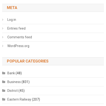
META
Log in
Entries feed
Comments feed
WordPress.org
POPULAR CATEGORIES
Bank
(48)
Business
(831)
District
(45)
Eastern Railway
(207)