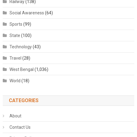
Railway
(138)
Social Awareness
(64)
Sports
(99)
State
(100)
Technology
(43)
Travel
(28)
West Bengal
(1,036)
World
(18)
CATEGORIES
About
Contact Us