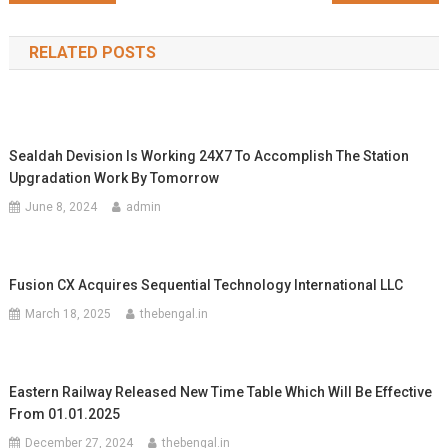
navigation
RELATED POSTS
Sealdah Devision Is Working 24X7 To Accomplish The Station
Upgradation Work By Tomorrow
June 8, 2024
admin
Fusion CX Acquires Sequential Technology International LLC
March 18, 2025
thebengal.in
Eastern Railway Released New Time Table Which Will Be Effective
From 01.01.2025
December 27, 2024
thebengal.in