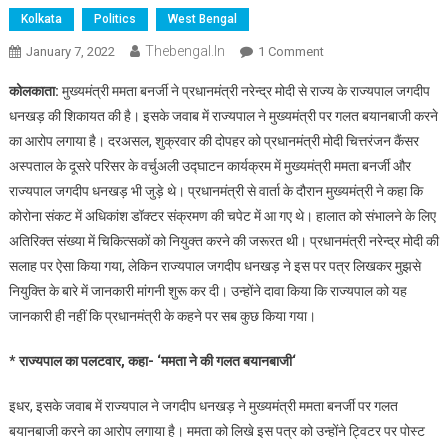
Kolkata
Politics
West Bengal
Thebengal.in
On
January 7, 2022
1 Comment
पीएम
कोलकाता:
मुख्यमंत्री ममता बनर्जी ने प्रधानमंत्री नरेन्द्र मोदी से राज्य के राज्यपाल जगदीप
से
धनखड़ की शिकायत की है। इसके जवाब में राज्यपाल ने मुख्यमंत्री पर गलत बयानबाजी करने
ममता
का आरोप लगाया है। दरअसल, शुक्रवार की दोपहर को प्रधानमंत्री मोदी चित्तरंजन कैंसर
ने
अस्पताल के दूसरे परिसर के वर्चुअली उद्घाटन कार्यक्रम में मुख्यमंत्री ममता बनर्जी और
की
राज्यपाल
राज्यपाल जगदीप धनखड़ भी जुड़े थे। प्रधानमंत्री से वार्ता के दौरान मुख्यमंत्री ने कहा कि
की
कोरोना संकट में अधिकांश डॉक्टर संक्रमण की चपेट में आ गए थे। हालात को संभालने के लिए
शिकायत,
अतिरिक्त संख्या में चिकित्सकों को नियुक्त करने की जरूरत थी। प्रधानमंत्री नरेन्द्र मोदी की
कहा
सलाह पर ऐसा किया गया, लेकिन राज्यपाल जगदीप धनखड़ ने इस पर पत्र लिखकर मुझसे
राज्यपाल
नियुक्ति के बारे में जानकारी मांगनी शुरू कर दी। उन्होंने दावा किया कि राज्यपाल को यह
को
जानकारी ही नहीं कि प्रधानमंत्री के कहने पर सब कुछ किया गया।
केंद्र
की
* राज्यपाल का पलटवार
,
कहा-
‘
ममता ने की गलत बयानबाजी
‘
गाइडलाइन
के
इधर, इसके जवाब में राज्यपाल ने जगदीप धनखड़ ने मुख्यमंत्री ममता बनर्जी पर गलत
बारे
बयानबाजी करने का आरोप लगाया है। ममता को लिखे इस पत्र को उन्होंने ट्विटर पर पोस्ट
में