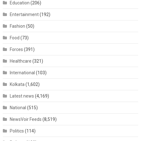
Education
(206)
Entertainment
(192)
Fashion
(50)
Food
(73)
Forces
(391)
Healthcare
(321)
International
(103)
Kolkata
(1,602)
Latest news
(4,169)
National
(515)
NewsVoir Feeds
(8,519)
Politics
(114)