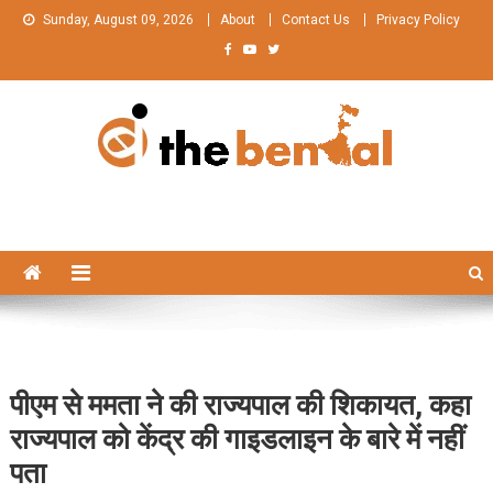
Skip
Sunday, August 09, 2026
About
Contact Us
Privacy Policy
to
content
The Bengal
The Bengal website!
पीएम से ममता ने की राज्यपाल की शिकायत, कहा
राज्यपाल को केंद्र की गाइडलाइन के बारे में नहीं
पता