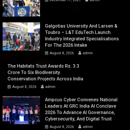
December 17, 2021
admin
Galgotias University And Larsen &
Toubro – L&T EduTech Launch
Industry Integrated Specialisations
For The 2026 Intake
August 8, 2026
admin
The Habitats Trust Awards Rs. 3.3
Crore To Six Biodiversity
Conservation Projects Across India
August 8, 2026
admin
Ampcus Cyber Convenes National
Leaders At GRC India AI Conclave
2026 To Advance AI Governance,
Cybersecurity, And Digital Trust
August 8, 2026
admin