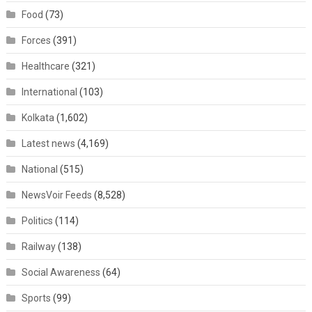
Food
(73)
Forces
(391)
Healthcare
(321)
International
(103)
Kolkata
(1,602)
Latest news
(4,169)
National
(515)
NewsVoir Feeds
(8,528)
Politics
(114)
Railway
(138)
Social Awareness
(64)
Sports
(99)