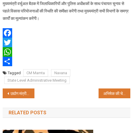
मुख्यमंत्री वर्चुअल बैठक में जिलाधिकारियों और पुलिस अधीक्षकों के साथ पंचायत चुनाव से
पहले विकास परियोजनाओं की स्थिति की समीक्षा करेंगी तथा मुख्यमंत्री सभी विभागों के समग्र
कार्यों का मूल्यांकन करेंगी।
Facebook
Twitter
WhatsApp
Share
Tagged
CM Mamta
Navana
State Level Administrative Meeting
Post
उद्योग मंत्री शशि पांजा ने पार्टी की स्थिरता को लेकर उद्योग जगत को किया आश्वस्त
अभिषेक की चेतावनी पर तथागत राय ने किया कटाक्ष
navigation
RELATED POSTS