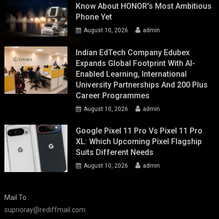
Know About HONOR's Most Ambitious
Phone Yet
August 10, 2026
admin
Indian EdTech Company Edubex
Expands Global Footprint With AI-
Enabled Learning, International
University Partnerships And 200 Plus
Career Programmes
August 10, 2026
admin
Google Pixel 11 Pro Vs Pixel 11 Pro
XL: Which Upcoming Pixel Flagship
Suits Different Needs
August 10, 2026
admin
Mail To :
suprioray@rediffmail.com