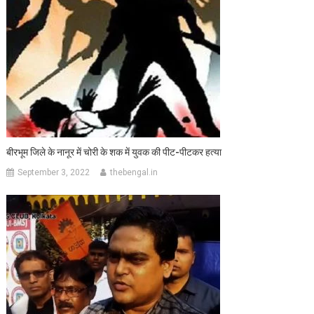
बीरभूम जिले के नानूर में चोरी के शक में युवक की पीट-पीटकर हत्या
September 3, 2022
thebengal.in