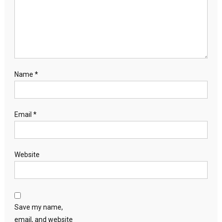
Name
*
Email
*
Website
Save my name,
email, and website