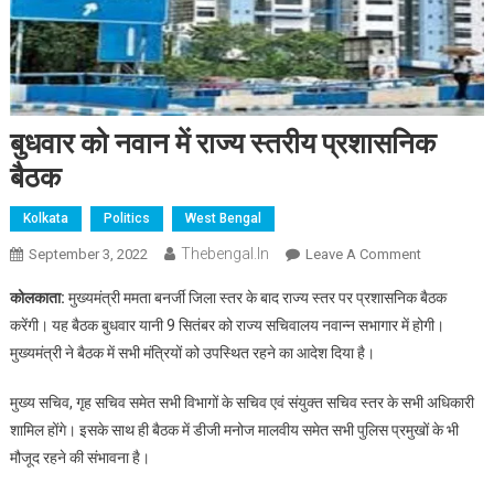
बुधवार को नवान में राज्य स्तरीय प्रशासनिक
बैठक
Kolkata
Politics
West Bengal
Thebengal.in
On
September 3, 2022
Leave A Comment
बुधवार
कोलकाता:
मुख्यमंत्री ममता बनर्जी जिला स्तर के बाद राज्य स्तर पर प्रशासनिक बैठक
को
करेंगी। यह बैठक बुधवार यानी 9 सितंबर को राज्य सचिवालय नवान्न सभागार में होगी।
नवान
मुख्यमंत्री ने बैठक में सभी मंत्रियों को उपस्थित रहने का आदेश दिया है।
में
राज्य
मुख्य सचिव, गृह सचिव समेत सभी विभागों के सचिव एवं संयुक्त सचिव स्तर के सभी अधिकारी
स्तरीय
शामिल होंगे। इसके साथ ही बैठक में डीजी मनोज मालवीय समेत सभी पुलिस प्रमुखों के भी
प्रशासनिक
बैठक
मौजूद रहने की संभावना है।