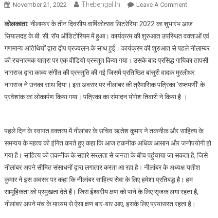
Thebengal.in
On
November 21, 2022
Leave A Comment
साहित्योत्सव
कोलकाता:
नीलाम्बर के तीन दिवसीय वार्षिकोत्सव लिटरेरिया 2022 का शुभारंभ आज
लिटरेरिया
सियालदह के बी. सी. रॉय ऑडिटोरियम में हुआ। कार्यक्रम की शुरुआत उपस्थित वक्ताओं एवं
2022
गणमान्य अतिथियों द्वारा द्वीप प्रज्वलन के साथ हुई। कार्यक्रम की शुरुआत से पहले नीलाम्बर
का
की रचनात्मक यात्रा पर एक वीडियो प्रस्तुत किया गया। उसके बाद प्रसिद्ध गायिका तापसी
पहला
दिन
नागराज द्वारा काव्य संगीत की प्रस्तुति की गई जिसमें प्रतिष्ठित बांसुरी वादक मुरलीधर
नागराज ने उनका साथ दिया। इस अवसर पर नीलांबर की त्रैमासिक पत्रिका ‘सप्तपर्णी’ के
प्रवेशांक का लोकार्पण किया गया। पत्रिका का संपादन योगेश तिवारी ने किया है ।
पहले दिन के स्वागत वक्तव्य में नीलांबर के सचिव ऋतेश कुमार ने तकनीक और साहित्य के
समन्वय के महत्व को इंगित करते हुए कहा कि आज तकनीक अधिक आसान और जनोपयोगी हो
गया है। साहित्य को तकनीक के सहारे सरलता से जनता के बीच पहुंचाया जा सकता है, जिसे
नीलांबर अपने सीमित संसाधनों द्वारा लगातार करता आ रहा है। नीलांबर के अध्यक्ष यतीश
कुमार ने इस अवसर पर कहा कि नीलांबर साहित्य सेवा के लिए हमेशा प्रतिबद्ध है। हम
सामूहिकता को प्रमुखता देते हैं। जिस ईश्वरीय क्षण को पाने के लिए सृजक लगा रहता है,
नीलांबर अपने मंच के माध्यम से ऐसा क्षण बार-बार आए, इसके लिए प्रयासरत रहता है।