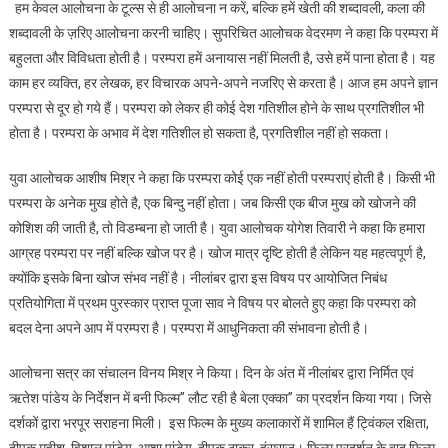
हम केवल आलोचना के टूल्स से ही आलोचना न करें, बल्कि हमें खेती की शब्दावली, कला‌ की
शब्दावली के ज़रिए आलोचना करनी चाहिए। सुपरिचित आलोचक वेदरमण ने कहा कि परम्परा में
बहुलता और विविधता होती है। परम्परा हमें अनायास नहीं मिलती है, उसे हमें पाना होता है। यह
काम हर व्यक्ति, हर लेखक, हर विचारक अपने-अपने नजरिए से करता है। आज हम अपने ज्ञान
परम्परा से दूर हो गये हैं। परम्परा को लेकर ही कोई देश गतिशील होने के साथ प्रगतिशील भी
होता है। परम्परा के अभाव में देश गतिशील हो सकता है, प्रगतिशील नहीं हो सकता।
युवा आलोचक आशीष मिश्र ने कहा कि परम्परा कोई एक नहीं होती परम्पराएं होती है। किसी भी
परम्परा के अनेक मुख होते है, एक बिन्दु नहीं होता। जब किसी एक बीज मुख को खोजने की
कोशिश की जाती है, तो विडम्बना हो जाती है। युवा आलोचक योगेश तिवारी ने कहा कि हमारा
आग्रह परम्परा पर नहीं बल्कि खोज पर है। खोज मात्र दृष्टि होती है लेकिन यह महत्वपूर्ण है,
क्योंकि इसके बिना खोज संभव नहीं है। नीलांबर द्वारा इस विषय पर आयोजित निबंध
प्रतियोगिता में प्रथम पुरस्कार प्राप्त पूजा साव ने विषय पर बोलते हुए कहा कि परम्परा को
बदल देना अपने आप में परम्परा है। परम्परा में आधुनिकता की संभावना होती है।
आलोचना सत्र का संचालन विनय मिश्र ने किया। दिन के अंत में नीलांबर द्वारा निर्मित एवं
ऋतेश पांडेय के निर्देशन में बनी फिल्म” लौट रही है बेला एक्का” का प्रदर्शन किया गया। जिसे
दर्शकों द्वारा भरपूर सराहना मिली। इस फिल्म के मुख्य कलाकारों में शामिल हैं ट्विंकल रक्षिता,