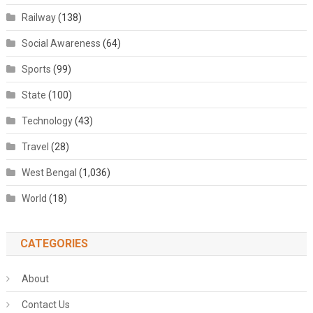
Railway
(138)
Social Awareness
(64)
Sports
(99)
State
(100)
Technology
(43)
Travel
(28)
West Bengal
(1,036)
World
(18)
CATEGORIES
About
Contact Us