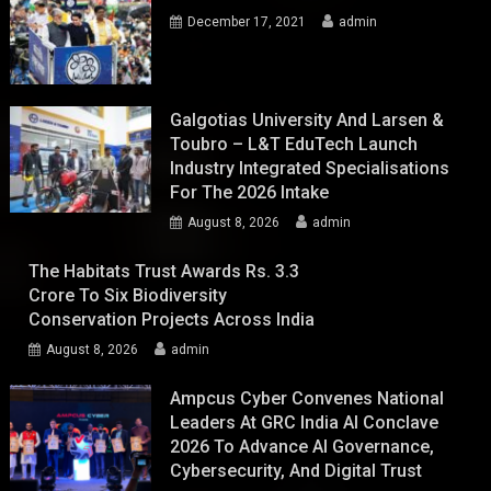
December 17, 2021
admin
Galgotias University And Larsen &
Toubro – L&T EduTech Launch
Industry Integrated Specialisations
For The 2026 Intake
August 8, 2026
admin
The Habitats Trust Awards Rs. 3.3
Crore To Six Biodiversity
Conservation Projects Across India
August 8, 2026
admin
Ampcus Cyber Convenes National
Leaders At GRC India AI Conclave
2026 To Advance AI Governance,
Cybersecurity, And Digital Trust