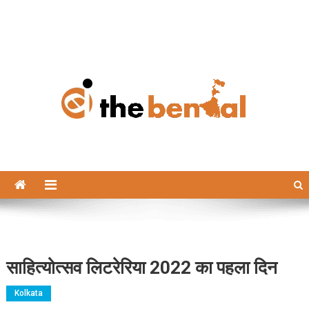
The Bengal
The Bengal website!
साहित्योत्सव लिटरेरिया 2022 का पहला दिन
Kolkata