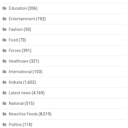
Education
(206)
Entertainment
(192)
Fashion
(50)
Food
(73)
Forces
(391)
Healthcare
(321)
International
(103)
Kolkata
(1,602)
Latest news
(4,169)
National
(515)
NewsVoir Feeds
(8,519)
Politics
(114)