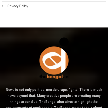
Privacy Policy
News is not only politics, murder, rape, fights. There is much
news beyond that. Many creative people are creating many
things around us. TheBengal also aims to highlight the
achievements of such people. TheBengal wants to talk about