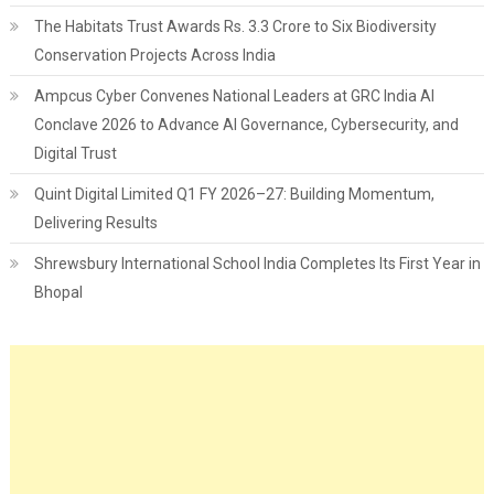
The Habitats Trust Awards Rs. 3.3 Crore to Six Biodiversity
Conservation Projects Across India
Ampcus Cyber Convenes National Leaders at GRC India AI
Conclave 2026 to Advance AI Governance, Cybersecurity, and
Digital Trust
Quint Digital Limited Q1 FY 2026–27: Building Momentum,
Delivering Results
Shrewsbury International School India Completes Its First Year in
Bhopal