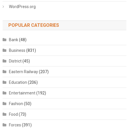
WordPress.org
POPULAR CATEGORIES
Bank
(48)
Business
(831)
District
(45)
Eastern Railway
(207)
Education
(206)
Entertainment
(192)
Fashion
(50)
Food
(73)
Forces
(391)