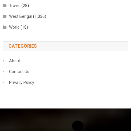
Travel
(28)
West Bengal
(1,036)
World
(18)
CATEGORIES
About
Contact Us
Privacy Policy