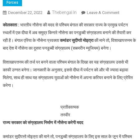
Forces
Thebengal.in
On
December 22, 2022
Leave A Comment
पश्चिम
कोलकाता :
भारतीय नौसेना की मदद से पश्चिम बंगाल की सरकार राज्य के प्रमुख पर्यटन
बंगाल
स्थलों में एक दीघा में अब समुद्र किनारे नौसेना का पनडुब्बी संग्राहलय बनाने की तैयारी कर
के
रही है। बंगाल एरिया के नौसेना प्रवक्ता
कमांडर सुदीप्तो मोइत्रा
की माने तो, विशाखापत्तनम के
दीघा
बाद देश में नौसेना का दूसरा पनडुब्बी संग्रहालय (सबमरीन म्यूजियम) बनेगा।
में
बनेगा
विशाखापत्तनम की तर्ज पर बनने वाला पश्चिम बंगाल के दिखा का यह संग्रहालय उससे भी
देश
का
काफी उन्नत बनेगा। जानकारी के अनुसार, इससे दीघा में पर्यटन को और भी ज्यादा बढ़ावा
दूसरा
मिलेगा, साथ ही साथ यह संग्रहालय युवाओं को नौसेना में अपना करियर बनाने के लिए प्रेरित
सबमरीन
करेगा।
म्यूजियम
प्रतीकात्मक
तस्वीर
राज्य सरकार को संग्रहालय निर्माण में नौसेना करेगी मदद
कमांडर सुदीपत्तो मोइत्रा की माने तो, पनडुब्बी संग्रहालय के लिए इस साल के जून में पश्चिम