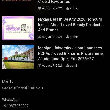
Crowd Favourites
August 7, 2026
admin
Nykaa Best In Beauty 2026 Honours
India's Most Loved Beauty Products
And Brands
August 7, 2026
admin
Manipal University Jaipur Launches
PCI-Approved B.Pharm. Programme,
Admissions Open For 2026–27
August 7, 2026
admin
Mail To :
suprioray@rediffmail.com
WhatsApp :
+91 9875350337