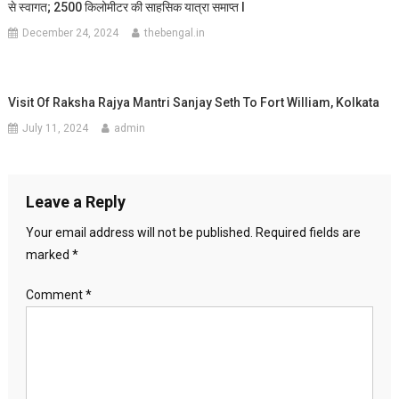
से स्वागत; 2500 किलोमीटर की साहसिक यात्रा समाप्त I
December 24, 2024
thebengal.in
Visit Of Raksha Rajya Mantri Sanjay Seth To Fort William, Kolkata
July 11, 2024
admin
Leave a Reply
Your email address will not be published.
Required fields are
marked
*
Comment
*