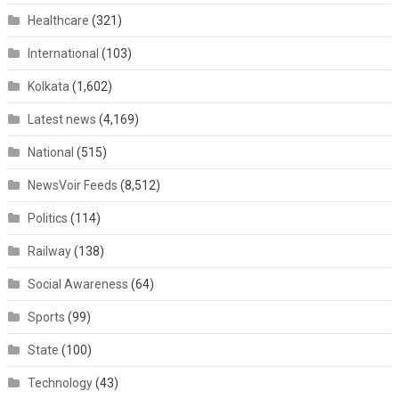
Healthcare
(321)
International
(103)
Kolkata
(1,602)
Latest news
(4,169)
National
(515)
NewsVoir Feeds
(8,512)
Politics
(114)
Railway
(138)
Social Awareness
(64)
Sports
(99)
State
(100)
Technology
(43)