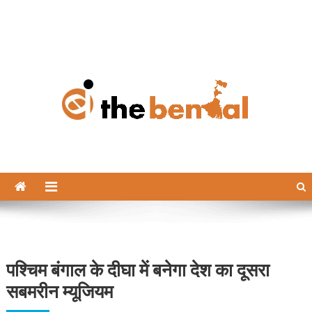
The Bengal
The Bengal website!
पश्चिम बंगाल के दीघा में बनेगा देश का दूसरा
सबमरीन म्यूजियम