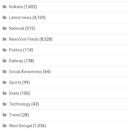
Kolkata
(1,602)
Latest news
(4,169)
National
(515)
NewsVoir Feeds
(8,528)
Politics
(114)
Railway
(138)
Social Awareness
(64)
Sports
(99)
State
(100)
Technology
(43)
Travel
(28)
West Bengal
(1,036)