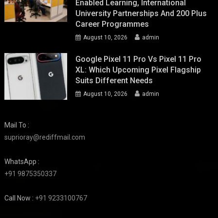
Enabled Learning, International
University Partnerships And 200 Plus
Career Programmes
August 10, 2026
admin
Google Pixel 11 Pro Vs Pixel 11 Pro
XL: Which Upcoming Pixel Flagship
Suits Different Needs
August 10, 2026
admin
Mail To :
suprioray@rediffmail.com
WhatsApp :
+91 9875350337
Call Now :
+91 9233100767