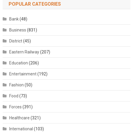
POPULAR CATEGORIES
Bank
(48)
Business
(831)
District
(45)
Eastern Railway
(207)
Education
(206)
Entertainment
(192)
Fashion
(50)
Food
(73)
Forces
(391)
Healthcare
(321)
International
(103)