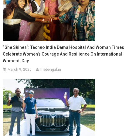
“She Shines”: Techno India Dama Hospital And Woman Times
Celebrate Women’s Courage And Resilience On International
Women’s Day
March 9, 2026
thebengal.in