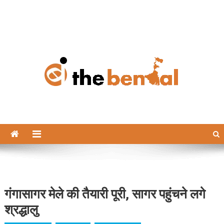
The Bengal
The Bengal website!
गंगासागर मेले की तैयारी पूरी, सागर पहुंचने लगे
श्रद्धालु