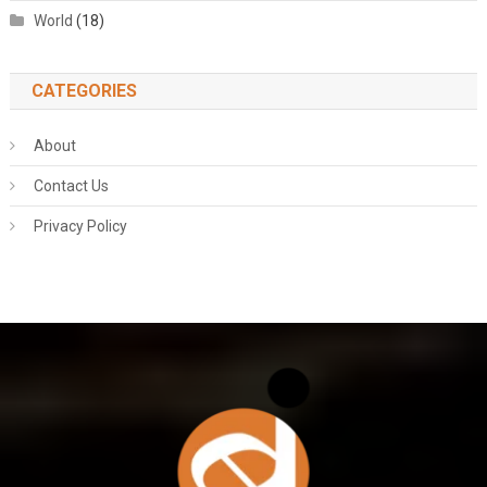
World
(18)
CATEGORIES
About
Contact Us
Privacy Policy