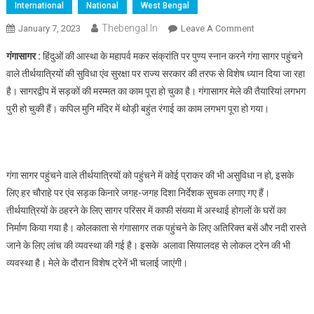
International
National
West Bengal
Thebengal.in
On
January 7, 2023
Leave A Comment
गंगासागर
गंगासागर :
हिंदुओं की आस्था के महापर्व मकर संक्रांति पर पुण्य स्नान करने गंगा सागर पहुंचने
मेले
वाले तीर्थयात्रियों की सुविधा एंव सुरक्षा पर राज्य सरकार की तरफ से विशेष ध्यान दिया जा रहा
की
है। सागरद्वीप में सड़कों की मरम्मत का काम पूरा हो चुका है। गंगासागर मेले की तैयारियां लगभग
तैयारी
पुरी हो चुकी हैं। कपिल मुनि मंदिर में थोड़ी बहुंत रंगाई का काम लगभग पूरा हो गया।
पूरी,
सागर
पहुंचने
लगे
श्रद्धालु
गंगा सागर पहुंचने वाले तीर्थयात्रियों को पहुंचने में कोई प्राकर की भी असुविधा न हो, इसके
लिए हर चौराहे पर एंव सड़क किनारे जगह-जगह दिशा निर्देशक सुचक लगाए गए हैं।
तीर्थयात्रियों के ठहरने के लिए सागर परिसर में काफी संख्या में अस्थाई होगलों के घरों का
निर्माण किया गया है। कोलकाता से गंगासागर तक पहुंचने के लिए अतिरिक्त बसें और नदी रास्ते
जाने के लिए लांच की व्यवस्था की गई है। इसके अलावा सियालदह से लोकल ट्रेन की भी
व्यवस्था है। मेले के दौरान विशेष ट्रेनें भी चलाई जाएंगी।