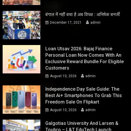
बंगाल में नहीं बचा है अब विपक्ष : अभिषेक बनर्जी
December 17, 2021
admin
Loan Utsav 2026: Bajaj Finance
Personal Loan Now Comes With An
Exclusive Reward Bundle For Eligible
Customers
August 10, 2026
admin
Independence Day Sale Guide: The
Best Ai+ Smartphones To Grab This
Freedom Sale On Flipkart
August 10, 2026
admin
Galgotias University And Larsen &
Toubro – L&T EduTech Launch