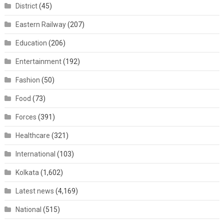
District
(45)
Eastern Railway
(207)
Education
(206)
Entertainment
(192)
Fashion
(50)
Food
(73)
Forces
(391)
Healthcare
(321)
International
(103)
Kolkata
(1,602)
Latest news
(4,169)
National
(515)