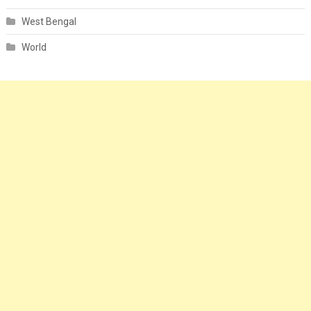
West Bengal
World