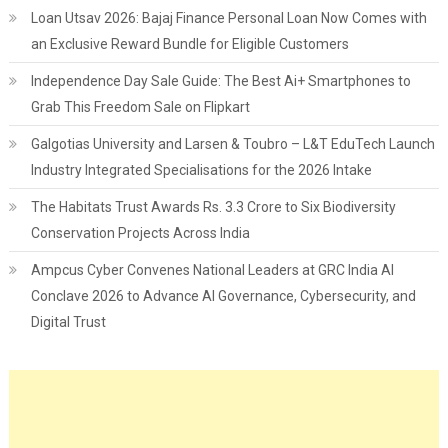
Loan Utsav 2026: Bajaj Finance Personal Loan Now Comes with
an Exclusive Reward Bundle for Eligible Customers
Independence Day Sale Guide: The Best Ai+ Smartphones to
Grab This Freedom Sale on Flipkart
Galgotias University and Larsen & Toubro – L&T EduTech Launch
Industry Integrated Specialisations for the 2026 Intake
The Habitats Trust Awards Rs. 3.3 Crore to Six Biodiversity
Conservation Projects Across India
Ampcus Cyber Convenes National Leaders at GRC India AI
Conclave 2026 to Advance AI Governance, Cybersecurity, and
Digital Trust