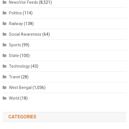
NewsVoir Feeds
(8,521)
Politics
(114)
Railway
(138)
Social Awareness
(64)
Sports
(99)
State
(100)
Technology
(43)
Travel
(28)
West Bengal
(1,036)
World
(18)
CATEGORIES