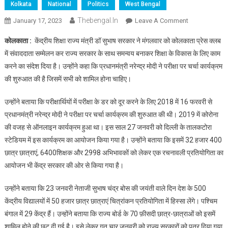
Kolkata
National
Politics
West Bengal
Thebengal.in
On
January 17, 2023
Leave A Comment
शिक्षा
कोलकाता :
केंद्रीय शिक्षा राज्य मंत्री डॉ सुभाष सरकार ने मंगलवार को कोलकाता प्रेस क्लब
के
में संवाददाता सम्मेलन कर राज्य सरकार के साथ समन्वय बनाकर शिक्षा के विकास के लिए काम
विकास
करने का संदेश दिया है। उन्होंने कहा कि प्रधानमंत्री नरेन्द्र मोदी ने परीक्षा पर चर्चा कार्यक्रम
के
की शुरुआत की है जिसमें सभी को शामिल होना चाहिए।
लिए
राज्य
उन्होंने बताया कि परीक्षार्थियों में परीक्षा के डर को दूर करने के लिए 2018 में 16 फरवरी से
के
साथ
प्रधानमंत्री नरेन्द्र मोदी ने परीक्षा पर चर्चा कार्यक्रम की शुरुआत की थी। 2019 में कोरोना
मिलकर
की वजह से ऑनलाइन कार्यक्रम हुआ था। इस साल 27 जनवरी को दिल्ली के तालकटोरा
करेंगे
स्टेडियम में इस कार्यक्रम का आयोजन किया गया है। उन्होंने बताया कि इसमें 32 हजार 400
काम
छात्र छात्राएं, 6400शिक्षक और 2998 अभिभावकों को लेकर एक रचनावली प्रतियोगिता का
:
आयोजन भी केंद्र सरकार की ओर से किया गया है।
केंद्रीय
शिक्षा
उन्होंने बताया कि 23 जनवरी नेताजी सुभाष चंद्र बोस की जयंती वाले दिन देश के 500
मंत्री
केंद्रीय विद्यालयों में 50 हजार छात्र छात्राएं चित्रांकन प्रतियोगिता में हिस्सा लेंगे। पश्चिम
सुभाष
बंगाल में 29 केंद्र हैं। उन्होंने बताया कि राज्य बोर्ड के 70 फ़ीसदी छात्र-छात्राओं को इसमें
सरकार
शामिल होने की छूट दी गई है। इसे लेकर गत चार जनवरी को राज्य सरकारों को पत्र दिया गया