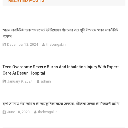
RELATED POSTS
স্মারক ডাকটিকিট প্রকাশভারতবর্ষে ইউনিসেফের পঁচাত্তর বছর পূর্তি উপলক্ষে স্মারক ডাকটিকিট
প্রকাশ
December 12, 2024
thebengal.in
Teen Overcome Severe Burns And Inhalation Injury With Expert
Care At Desun Hospital
January 9, 2024
admin
श्री जगनाथ सेवा समिति की सांस्कृतिक शाखा उत्कला, ओडिशा उत्सव की मेजबानी करेगी
June 18, 2023
thebengal.in