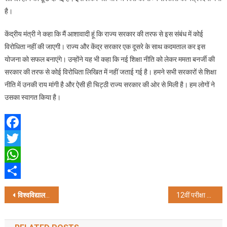
है।
केंद्रीय मंत्री ने कहा कि मैं आशावादी हूं कि राज्य सरकार की तरफ से इस संबंध में कोई
विरोधिता नहीं की जाएगी। राज्य और केंद्र सरकार एक दूसरे के साथ कदमताल कर इस
योजना को सफल बनाएंगे। उन्होंने यह भी कहा कि नई शिक्षा नीति को लेकर ममता बनर्जी की
सरकार की तरफ से कोई विरोधिता लिखित में नहीं जताई गई है। हमने सभी सरकारों से शिक्षा
नीति में उनकी राय मांगी है और ऐसी ही चिट्ठी राज्य सरकार की ओर से मिली है। हम लोगों ने
उसका स्वागत किया है।
Facebook
Twitter
WhatsApp
Share
Post
विश्वविद्यालयों के कुलपतियों से मिले राज्यपाल, शिक्षा मंत्री भी रहे मौजूद
12वीं परीक्षा में आजाद कश्मीर पर प्रश्न पर बोले मंत्री, होनी चाहिए जांच
navigation