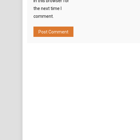
in this browser for
the next time I
comment.