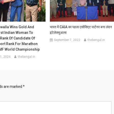
rwalla Wins Gold And
भारत में CAIA का पहला एसोसिएट पार्टनर बना लंदन
st Indian Woman To
इंटेलेक्चुअल्स
 Rank Of Candidate Of
September 7, 2022
thebengal.in
port Rank For Marathon
KMF World Championship
1, 2024
thebengal.in
lds are marked
*