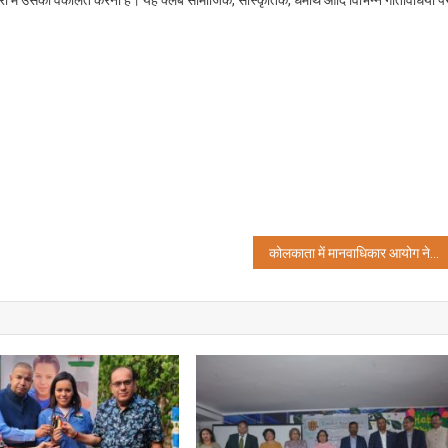
 में उसकी वकालत करना है। यह क्लब सामाजिक, सांस्कृतिक, धर्मार्थ आदि विभिन्न गतिविधियों प
कोलकाता में मानवाधिकार आयोग ने नेताजी का जन्मदिन मनाया