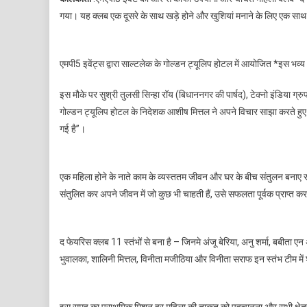
गया। यह क्लब एक दूसरे के साथ खड़े होने और खुशियां मनाने के लिए एक सा
एमपी5 इवेंट्स द्वारा साल्टलेक के गोल्डन ट्यूलिप होटल में आयोजित *इस भव
इस मौके पर सुश्री तुलसी सिन्हा रॉय (बिधाननगर की पार्षद), टेक्नो इंडिया ग्
गोल्डन ट्यूलिप होटल के निदेशक आशीष मित्तल ने अपने विचार साझा करते हुए 
गई है”।
एक महिला होने के नाते काम के व्यस्ततम जीवन और घर के बीच संतुलन बनाए
संतुलित कर अपने जीवन में जो कुछ भी चाहती हैं, उसे सफलता पूर्वक प्राप्त कर 
द फेयरिस क्लब 11 स्तंभों से बना है – जिनमे अंजू बेरिया, अनु शर्मा, बबीता 
भुवालका, शालिनी मित्तल, विनीता मजीठिया और विनीता सराफ इन स्तंभ टीम में 