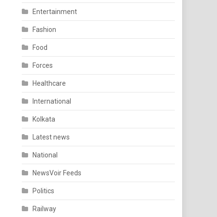
Entertainment
Fashion
Food
Forces
Healthcare
International
Kolkata
Latest news
National
NewsVoir Feeds
Politics
Railway