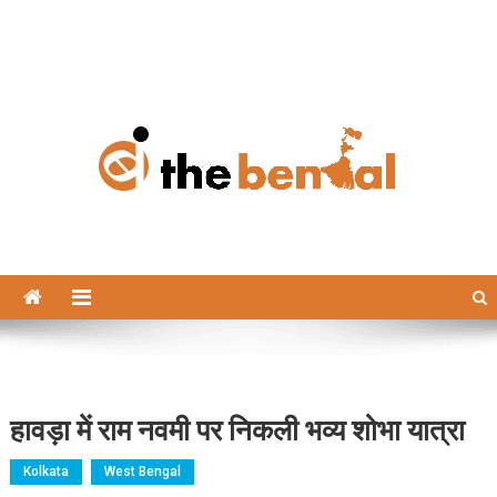
The Bengal
The Bengal website!
हावड़ा में राम नवमी पर निकली भव्य शोभा यात्रा
Kolkata
West Bengal