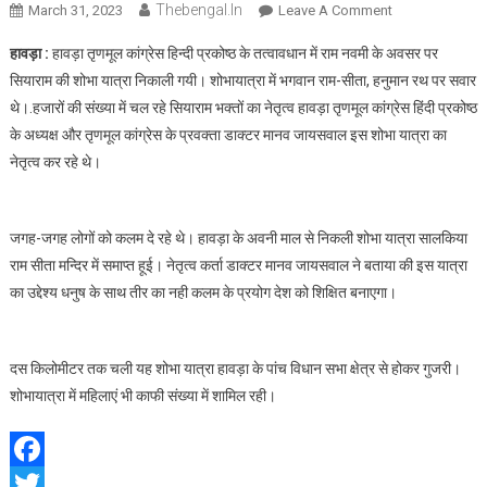
Thebengal.in
On
March 31, 2023
Leave A Comment
हावड़ा
हावड़ा :
हावड़ा तृणमूल कांग्रेस हिन्दी प्रकोष्ठ के तत्वावधान में राम नवमी के अवसर पर
में
सियाराम की शोभा यात्रा निकाली गयी। शोभायात्रा में भगवान राम-सीता, हनुमान रथ पर सवार
राम
थे।.हजारों की संख्या में चल रहे सियाराम भक्तों का नेतृत्व हावड़ा तृणमूल कांग्रेस हिंदी प्रकोष्ठ
नवमी
के अध्यक्ष और तृणमूल कांग्रेस के प्रवक्ता डाक्टर मानव जायसवाल इस शोभा यात्रा का
पर
निकली
नेतृत्व कर रहे थे।
भव्य
शोभा
यात्रा
जगह-जगह लोगों को कलम दे रहे थे। हावड़ा के अवनी माल से निकली शोभा यात्रा सालकिया
राम सीता मन्दिर में समाप्त हूई। नेतृत्व कर्ता डाक्टर मानव जायसवाल ने बताया की इस यात्रा
का उद्देश्य धनुष के साथ तीर का नही कलम के प्रयोग देश को शिक्षित बनाएगा।
दस किलोमीटर तक चली यह शोभा यात्रा हावड़ा के पांच विधान सभा क्षेत्र से होकर गुजरी।
शोभायात्रा में महिलाएं भी काफी संख्या में शामिल रही।
Facebook