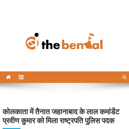
The Bengal
The Bengal website!
कोलकाता में तैनात जहानाबाद के लाल कमांडेंट
प्रवीण कुमार को मिला राष्ट्रपति पुलिस पदक