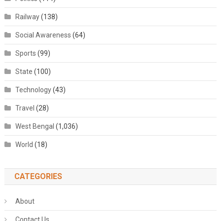
Railway
(138)
Social Awareness
(64)
Sports
(99)
State
(100)
Technology
(43)
Travel
(28)
West Bengal
(1,036)
World
(18)
CATEGORIES
About
Contact Us