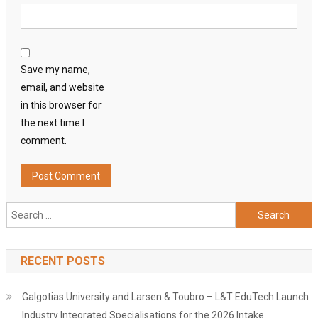
Save my name,
email, and website
in this browser for
the next time I
comment.
Search
for:
RECENT POSTS
Galgotias University and Larsen & Toubro – L&T EduTech Launch
Industry Integrated Specialisations for the 2026 Intake