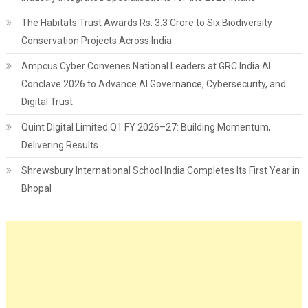
The Habitats Trust Awards Rs. 3.3 Crore to Six Biodiversity
Conservation Projects Across India
Ampcus Cyber Convenes National Leaders at GRC India AI
Conclave 2026 to Advance AI Governance, Cybersecurity, and
Digital Trust
Quint Digital Limited Q1 FY 2026–27: Building Momentum,
Delivering Results
Shrewsbury International School India Completes Its First Year in
Bhopal