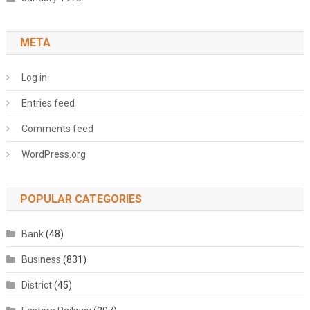
META
Log in
Entries feed
Comments feed
WordPress.org
POPULAR CATEGORIES
Bank
(48)
Business
(831)
District
(45)