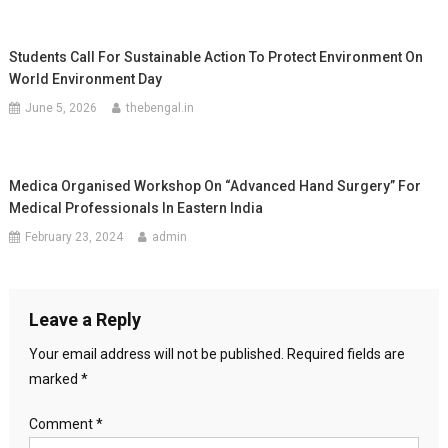
Students Call For Sustainable Action To Protect Environment On
World Environment Day
June 5, 2026
thebengal.in
Medica Organised Workshop On “Advanced Hand Surgery” For
Medical Professionals In Eastern India
February 23, 2024
admin
Leave a Reply
Your email address will not be published.
Required fields are
marked
*
Comment
*