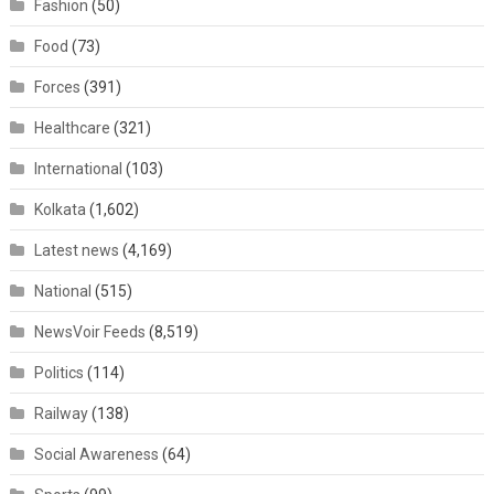
Fashion
(50)
Food
(73)
Forces
(391)
Healthcare
(321)
International
(103)
Kolkata
(1,602)
Latest news
(4,169)
National
(515)
NewsVoir Feeds
(8,519)
Politics
(114)
Railway
(138)
Social Awareness
(64)