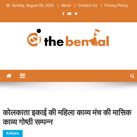
Skip
Sunday, August 09, 2026
About
Contact Us
Privacy Policy
to
content
The Bengal
The Bengal website!
कोलकाता इकाई की महिला काव्य मंच की मासिक
काव्य गोष्ठी सम्पन्न
Kolkata