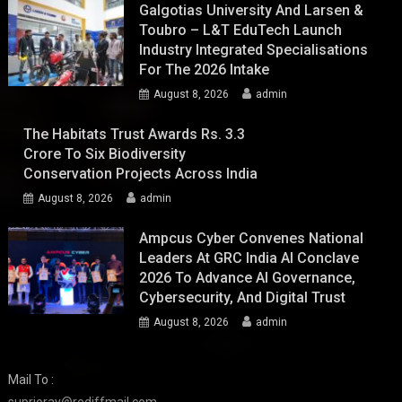
Galgotias University And Larsen &
Toubro – L&T EduTech Launch
Industry Integrated Specialisations
For The 2026 Intake
August 8, 2026
admin
The Habitats Trust Awards Rs. 3.3
Crore To Six Biodiversity
Conservation Projects Across India
August 8, 2026
admin
Ampcus Cyber Convenes National
Leaders At GRC India AI Conclave
2026 To Advance AI Governance,
Cybersecurity, And Digital Trust
August 8, 2026
admin
Mail To :
suprioray@rediffmail.com