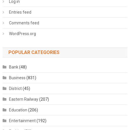
Log in
Entries feed
Comments feed
WordPress.org
POPULAR CATEGORIES
Bank
(48)
Business
(831)
District
(45)
Eastern Railway
(207)
Education
(206)
Entertainment
(192)