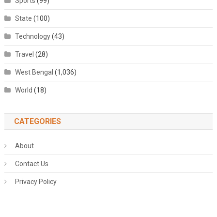
Sports
(99)
State
(100)
Technology
(43)
Travel
(28)
West Bengal
(1,036)
World
(18)
CATEGORIES
About
Contact Us
Privacy Policy