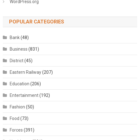
WordPress.org
POPULAR CATEGORIES
Bank
(48)
Business
(831)
District
(45)
Eastern Railway
(207)
Education
(206)
Entertainment
(192)
Fashion
(50)
Food
(73)
Forces
(391)