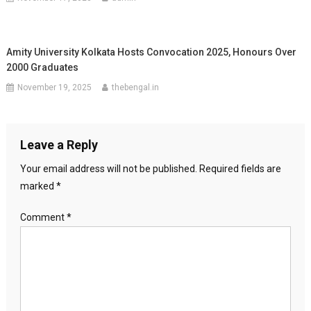
Amity University Kolkata Hosts Convocation 2025, Honours Over
2000 Graduates
November 19, 2025
thebengal.in
Leave a Reply
Your email address will not be published.
Required fields are
marked
*
Comment
*