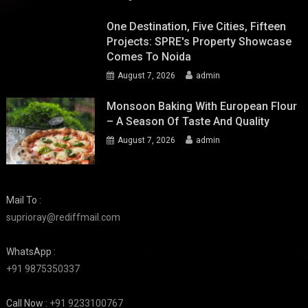
One Destination, Five Cities, Fifteen
Projects: SPRE's Property Showcase
Comes To Noida
August 7, 2026
admin
Monsoon Baking With European Flour
– A Season Of Taste And Quality
August 7, 2026
admin
Mail To :
suprioray@rediffmail.com
WhatsApp :
+91 9875350337
Call Now :
+91 9233100767