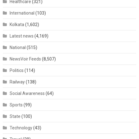
Healthcare
(321)
International
(103)
Kolkata
(1,602)
Latest news
(4,169)
National
(515)
NewsVoir Feeds
(8,507)
Politics
(114)
Railway
(138)
Social Awareness
(64)
Sports
(99)
State
(100)
Technology
(43)