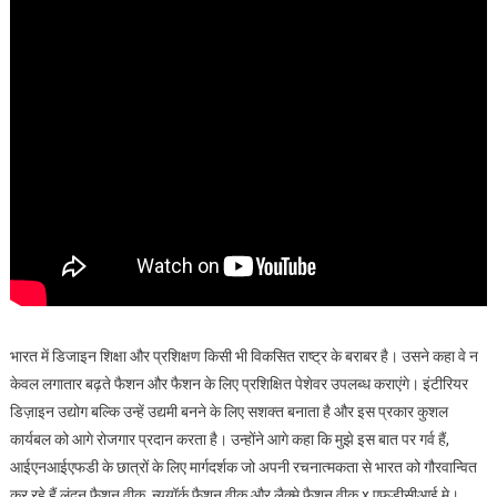
भारत में डिजाइन शिक्षा और प्रशिक्षण किसी भी विकसित राष्ट्र के बराबर है। उसने कहा वे न
केवल लगातार बढ़ते फैशन और फैशन के लिए प्रशिक्षित पेशेवर उपलब्ध कराएंगे। इंटीरियर
डिज़ाइन उद्योग बल्कि उन्हें उद्यमी बनने के लिए सशक्त बनाता है और इस प्रकार कुशल
कार्यबल को आगे रोजगार प्रदान करता है। उन्होंने आगे कहा कि मुझे इस बात पर गर्व हैं,
आईएनआईएफडी के छात्रों के लिए मार्गदर्शक जो अपनी रचनात्मकता से भारत को गौरवान्वित
कर रहे हैं लंदन फैशन वीक, न्यूयॉर्क फैशन वीक और लैक्मे फैशन वीक x एफडीसीआई मे।