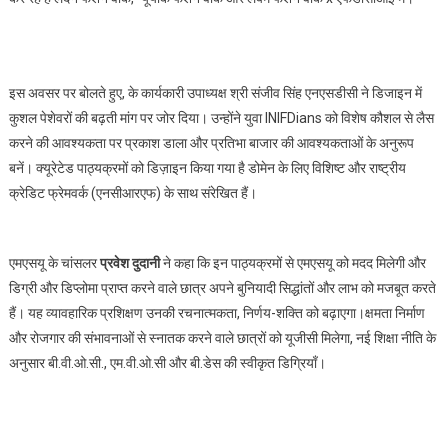
इस अवसर पर बोलते हुए, के कार्यकारी उपाध्यक्ष श्री संजीव सिंह एनएसडीसी ने डिजाइन में
कुशल पेशेवरों की बढ़ती मांग पर जोर दिया। उन्होंने युवा INIFDians को विशेष कौशल से लैस
करने की आवश्यकता पर प्रकाश डाला और प्रतिभा बाजार की आवश्यकताओं के अनुरूप
बनें। क्यूरेटेड पाठ्यक्रमों को डिज़ाइन किया गया है डोमेन के लिए विशिष्ट और राष्ट्रीय
क्रेडिट फ्रेमवर्क (एनसीआरएफ) के साथ संरेखित हैं।
एमएसयू के चांसलर
प्रवेश दुदानी
ने कहा कि इन पाठ्यक्रमों से एमएसयू को मदद मिलेगी और
डिग्री और डिप्लोमा प्राप्त करने वाले छात्र अपने बुनियादी सिद्धांतों और लाभ को मजबूत करते
हैं। यह व्यावहारिक प्रशिक्षण उनकी रचनात्मकता, निर्णय-शक्ति को बढ़ाएगा।क्षमता निर्माण
और रोजगार की संभावनाओं से स्नातक करने वाले छात्रों को यूजीसी मिलेगा, नई शिक्षा नीति के
अनुसार बी.वी.ओ.सी., एम.वी.ओ.सी और बी.डेस की स्वीकृत डिग्रियाँ।