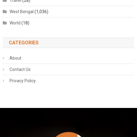
Travel
(28)
West Bengal
(1,036)
World
(18)
CATEGORIES
About
Contact Us
Privacy Policy