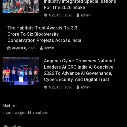
Industry Integrated Specialisations
For The 2026 Intake
August 8, 2026
admin
The Habitats Trust Awards Rs. 3.3
Crore To Six Biodiversity
Conservation Projects Across India
August 8, 2026
admin
Ampcus Cyber Convenes National
Leaders At GRC India AI Conclave
2026 To Advance AI Governance,
Cybersecurity, And Digital Trust
August 8, 2026
admin
Mail To :
suprioray@rediffmail.com
WhatsApp :