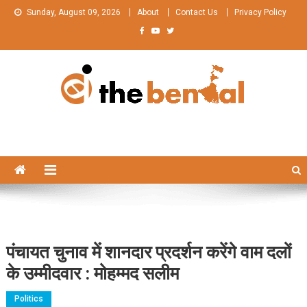
Skip
Sunday, August 09, 2026
About
Contact Us
Privacy Policy
to
content
The Bengal
The Bengal website!
पंचायत चुनाव में शानदार प्रदर्शन करेंगे वाम दलों
के उम्मीदवार : मोहम्मद सलीम
Politics