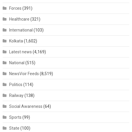
Forces
(391)
Healthcare
(321)
International
(103)
Kolkata
(1,602)
Latest news
(4,169)
National
(515)
NewsVoir Feeds
(8,519)
Politics
(114)
Railway
(138)
Social Awareness
(64)
Sports
(99)
State
(100)