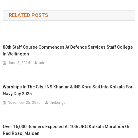
navigation
RELATED POSTS
80th Staff Course Commences At Defence Services Staff College
In Wellington
June 3, 2024
admin
Warships In The City: INS Khanjar & INS Kora Sail Into Kolkata For
Navy Day 2025
November 25, 2025
thebengal.in
Over 15,000 Runners Expected At 10th JBG Kolkata Marathon On
Red Road, Maidan