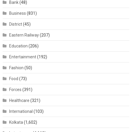
Bank
(48)
Business
(831)
District
(45)
Eastern Railway
(207)
Education
(206)
Entertainment
(192)
Fashion
(50)
Food
(73)
Forces
(391)
Healthcare
(321)
International
(103)
Kolkata
(1,602)