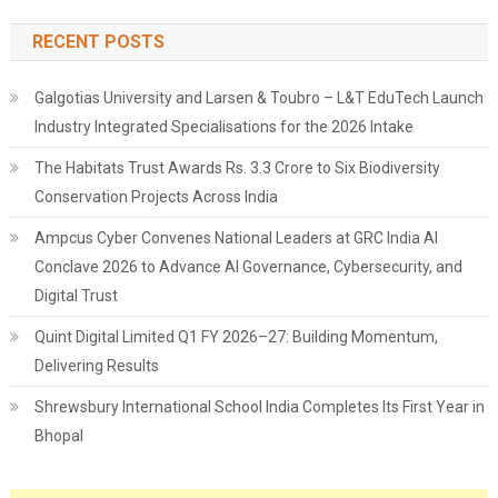
RECENT POSTS
Galgotias University and Larsen & Toubro – L&T EduTech Launch
Industry Integrated Specialisations for the 2026 Intake
The Habitats Trust Awards Rs. 3.3 Crore to Six Biodiversity
Conservation Projects Across India
Ampcus Cyber Convenes National Leaders at GRC India AI
Conclave 2026 to Advance AI Governance, Cybersecurity, and
Digital Trust
Quint Digital Limited Q1 FY 2026–27: Building Momentum,
Delivering Results
Shrewsbury International School India Completes Its First Year in
Bhopal