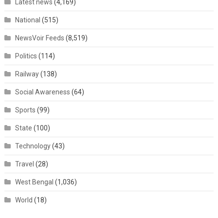
Latest news
(4,169)
National
(515)
NewsVoir Feeds
(8,519)
Politics
(114)
Railway
(138)
Social Awareness
(64)
Sports
(99)
State
(100)
Technology
(43)
Travel
(28)
West Bengal
(1,036)
World
(18)