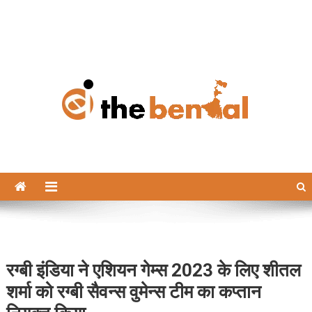
The Bengal
The Bengal website!
रग्बी इंडिया ने एशियन गेम्स 2023 के लिए शीतल
शर्मा को रग्बी सैवन्स वुमेन्स टीम का कप्तान