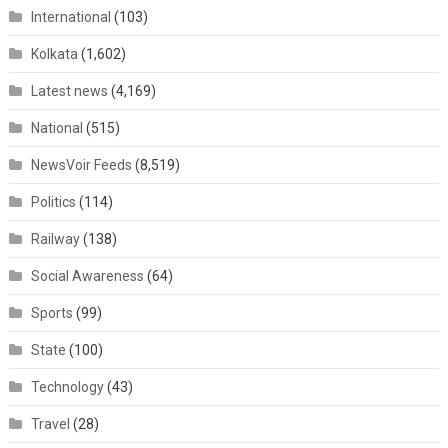
International
(103)
Kolkata
(1,602)
Latest news
(4,169)
National
(515)
NewsVoir Feeds
(8,519)
Politics
(114)
Railway
(138)
Social Awareness
(64)
Sports
(99)
State
(100)
Technology
(43)
Travel
(28)