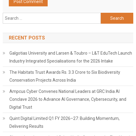
Search
for:
RECENT POSTS
Galgotias University and Larsen & Toubro – L&T EduTech Launch
Industry Integrated Specialisations for the 2026 Intake
The Habitats Trust Awards Rs. 3.3 Crore to Six Biodiversity
Conservation Projects Across India
Ampcus Cyber Convenes National Leaders at GRC India AI
Conclave 2026 to Advance AI Governance, Cybersecurity, and
Digital Trust
Quint Digital Limited Q1 FY 2026–27: Building Momentum,
Delivering Results