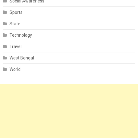
Social Awareness
Sports
State
Technology
Travel
West Bengal
World