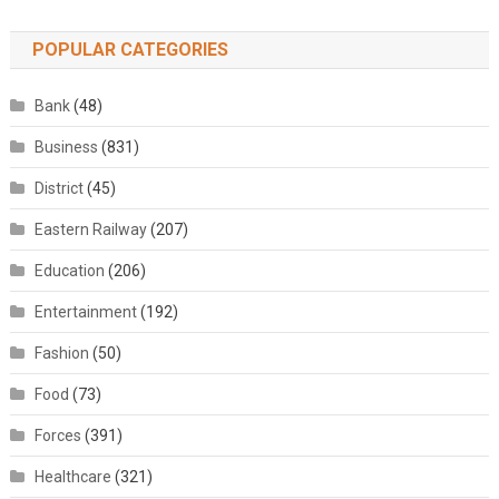
POPULAR CATEGORIES
Bank
(48)
Business
(831)
District
(45)
Eastern Railway
(207)
Education
(206)
Entertainment
(192)
Fashion
(50)
Food
(73)
Forces
(391)
Healthcare
(321)