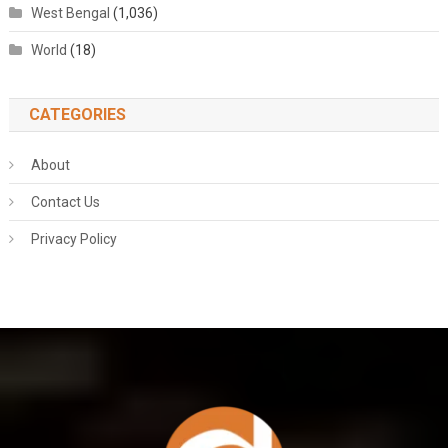
West Bengal
(1,036)
World
(18)
CATEGORIES
About
Contact Us
Privacy Policy