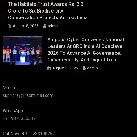
The Habitats Trust Awards Rs. 3.3
Crore To Six Biodiversity
Conservation Projects Across India
August 8, 2026
admin
Ampcus Cyber Convenes National
Leaders At GRC India AI Conclave
2026 To Advance AI Governance,
Cybersecurity, And Digital Trust
August 8, 2026
admin
Mail To :
suprioray@rediffmail.com
WhatsApp :
+91 9875350337
Call Now :
+91 9233100767