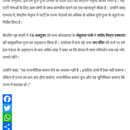
उनके अनुसार, इस वर्ष दुर्गा पूजा उत्सव के प्रति पार्टी का केंद्रीय नेतृत्व काफी गंभीर है। यह
पार्टी नेताओं के लिए आम लोगों के साथ बातचीत करने का एक महत्वपूर्ण मौका है। उन्होंने कहा,
वास्तव में, केंद्रीय नेतृत्व ने पार्टी के राज्य नेताओं को अधिक से अधिक दुर्गा पूजा से जुड़ने का
निर्देश दिया है।
केंद्रीय गृह मंत्री ने
16 अक्टूबर
को मध्य कोलकाता के
लेबुतला पार्क
में
संतोष मित्रा स्क्वायर
की सामुदायिक पूजा का उद्घाटन किया है। अयोध्या में बना रहे भव्य
राम मंदिर
की तर्ज पर बने
इस पंडाल के उद्घाटन के बाद अमित शाह ने कहा था कि बंगाल में सत्ता परिवर्तन तक वह जोर
लगाते रहेंगे।
उन्‍होंने कहा, “यह राजनीतिक बयान देने का अवसर नहीं है। इसलिए अभी मैं ऐसा नहीं करूंगा।
लेकिन मैं राज्य का बार-बार दौरा करूंगा, राजनीतिक बयान दूंगा और यह सुनिश्चित करूंगा कि
राज्य में बदलाव हो।”
Facebook
Twitter
WhatsApp