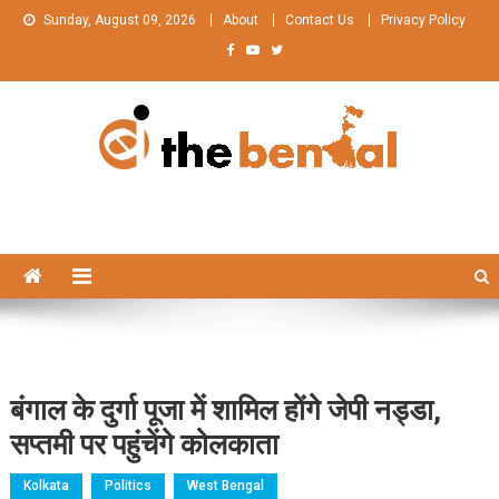
Skip
Sunday, August 09, 2026
About
Contact Us
Privacy Policy
to
content
The Bengal
The Bengal website!
बंगाल के दुर्गा पूजा में शामिल होंगे जेपी नड्डा,
सप्तमी पर पहुंचेंगे कोलकाता
Kolkata
Politics
West Bengal