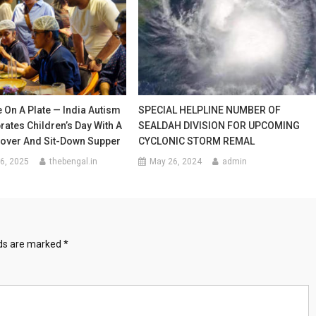
 On A Plate — India Autism
SPECIAL HELPLINE NUMBER OF
rates Children’s Day With A
SEALDAH DIVISION FOR UPCOMING
eover And Sit-Down Supper
CYCLONIC STORM REMAL
6, 2025
thebengal.in
May 26, 2024
admin
lds are marked
*