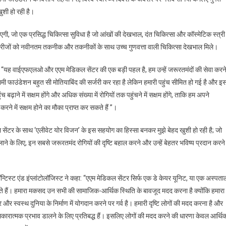
्थ्य
ुशी हो रही है।
स
 जाएगी, जो एक प्रसिद्ध चिकित्सा सुविधा है जो आंखों की देखभाल, दंत चिकित्सा और कॉस्मेटिक स्त्री
थिक
ि मरीजों को नवीनतम तकनीक और तकनीकों के साथ उच्च गुणवत्ता वाली चिकित्सा देखभाल मिले।
: “यह वाईएफएलओ और एएम मेडिकल सेंटर की एक बड़ी पहल है, हम उन्हें जरूरतमंदों की सेवा करन
जोर
मी फाउंडेशन बहुत सी मोतियाबिंद की सर्जरी कर रहा है लेकिन हमारी पहुंच सीमित हो गई है और इ
ं
ाने में सक्षम होंगे और अधिक संख्या में रोगियों तक पहुंचने में सक्षम होंगे, ताकि हम अपने
त
रने में सक्षम होने का मौका प्राप्त कर सकते हैं ”।
याबिंद
 सेंटर के साथ ‘एलीवेट योर विजन’ के इस सहयोग का हिस्सा बनकर मुझे बेहद खुशी हो रही है; जो
री
ाने के लिए, इन सबसे जरूरतमंद रोगियों की दृष्टि बहाल करने और उन्हें बेहतर भविष्य प्रदान करने
्टिस्ट एंड इंप्लांटोलॉजिस्ट ने कहा: “एएम मेडिकल सेंटर सिर्फ एक डे केयर यूनिट, या एक अस्पता
करते हैं। हमारा मकसद उन सभी की सामाजिक-आर्थिक स्थिति के बावजूद मदद करना है क्योंकि हमारा
र और स्वस्थ दुनिया के निर्माण में योगदान करने पर गर्व है। हमारी दृष्टि लोगों की मदद करना है और
 सकारात्मक प्रभाव डालने के लिए प्रतिबद्ध हैं। इसलिए लोगों की मदद करने की धारणा केवल आर्थि