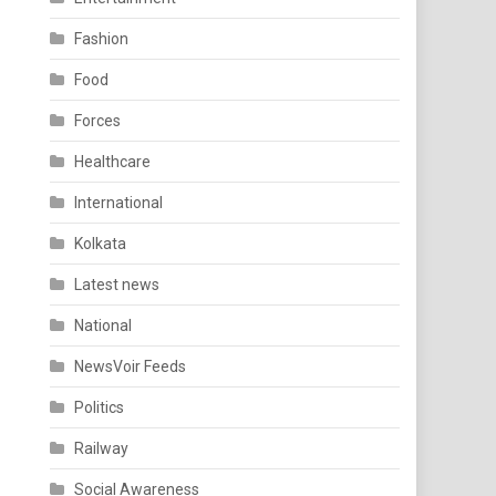
Fashion
Food
Forces
Healthcare
International
Kolkata
Latest news
National
NewsVoir Feeds
Politics
Railway
Social Awareness