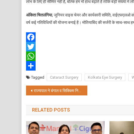
लाभ के लिए ही सीमित नहीं है, बल्कि हम भी हाथ बढ़ाते हैं ताकि बड़ी संख्या में ल
अंकिता चितलंगिया
, जूनियर वाइस चेयर और कार्यकारी समिति, वाईएफएलओ कोलक
वर्ष कई गतिविधियों की योजना बनाई है। मोतियाबिंद की सर्जरी के साथ-साथ हम स्
Facebook
Twitter
WhatsApp
Share
Tagged
Cataract Surgery
Kolkata Eye Surgery
W
Post
राज्यपाल ने बंगाल व सिक्किम निदेशालय के 53 एनसीसी कैडेटों को पदक से किया सम्मानित
navigation
RELATED POSTS