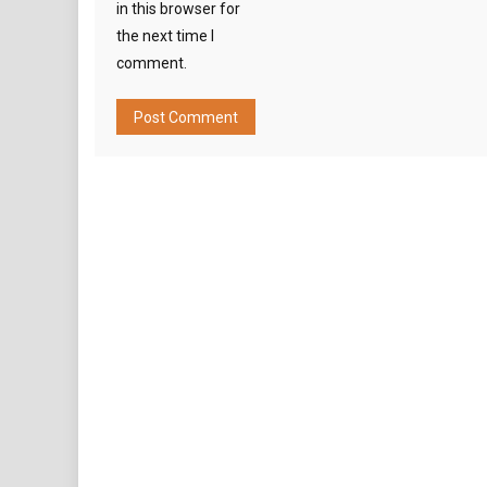
in this browser for
the next time I
comment.