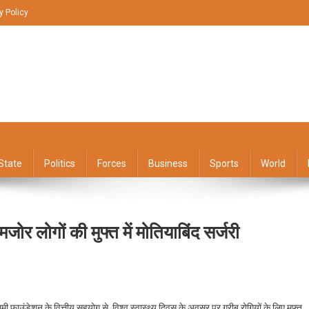
y Policy
State
Politics
Forces
Business
Sports
World
जोर लोगों की मुफ्त में मोतियाबिंद सर्जरी
व
उंडेशन के वित्तीय सहयोग से, विश्व स्वास्थ्य दिवस के अवसर पर गरीब रोगियों के लिए मुफ्त