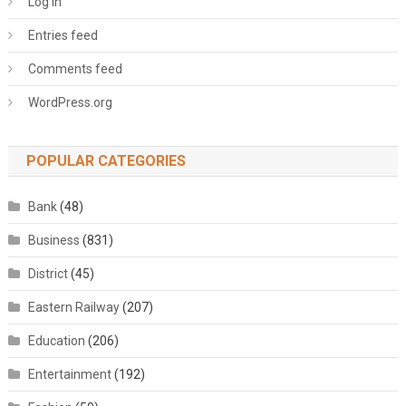
Log in
Entries feed
Comments feed
WordPress.org
POPULAR CATEGORIES
Bank
(48)
Business
(831)
District
(45)
Eastern Railway
(207)
Education
(206)
Entertainment
(192)