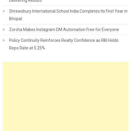
Delivering Results
Shrewsbury International School India Completes Its First Year in
Bhopal
Zorcha Makes Instagram DM Automation Free for Everyone
Policy Continuity Reinforces Realty Confidence as RBI Holds
Repo Rate at 5.25%