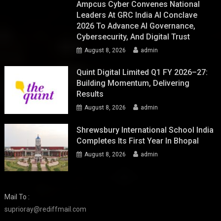
Ampcus Cyber Convenes National
Leaders At GRC India AI Conclave
2026 To Advance AI Governance,
Cybersecurity, And Digital Trust
August 8, 2026
admin
Quint Digital Limited Q1 FY 2026–27:
Building Momentum, Delivering
Results
August 8, 2026
admin
Shrewsbury International School India
Completes Its First Year In Bhopal
August 8, 2026
admin
Mail To :
suprioray@rediffmail.com