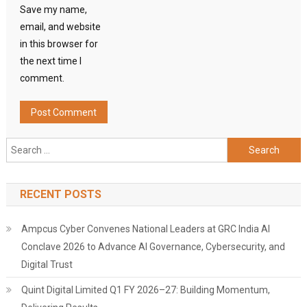
Save my name,
email, and website
in this browser for
the next time I
comment.
Search
for:
RECENT POSTS
Ampcus Cyber Convenes National Leaders at GRC India AI
Conclave 2026 to Advance AI Governance, Cybersecurity, and
Digital Trust
Quint Digital Limited Q1 FY 2026–27: Building Momentum,