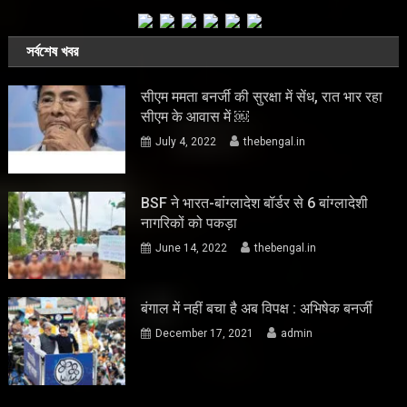
সর্বশেষ খবর
सीएम ममता बनर्जी की सुरक्षा में सेंध, रात भार रहा
सीएम के आवास में ￼
July 4, 2022
thebengal.in
BSF ने भारत-बांग्लादेश बॉर्डर से 6 बांग्लादेशी
नागरिकों को पकड़ा
June 14, 2022
thebengal.in
बंगाल में नहीं बचा है अब विपक्ष : अभिषेक बनर्जी
December 17, 2021
admin