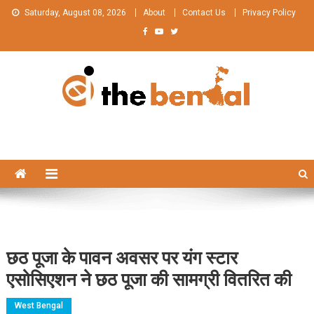
Skip
Saturday, August 08, 2026
About
Contact Us
Privacy Policy
to
content
The Bengal
The Bengal website!
छठ पूजा के पावन अवसर पर यंग स्टार
एसोसिएशन ने छठ पूजा की सामग्री वितरित की
West Bengal