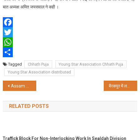
बात अध्यक्ष अमित जयसवाल ने कही ।
Facebook
Twitter
WhatsApp
Share
Tagged
Chhath Puja
Young Star Association Chhath Puja
Young Star Association distributed
Post
Assam Rifles Facilitates Surrender of Five KYKL Cadres in Pallel, Manipur
बैरकपुर में लगा महादानियों का मेला, 62 लोगों ने किया रक्तदान
navigation
RELATED POSTS
Traffick Block For Non-Interlocking Work In Sealdah Division