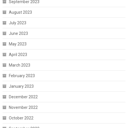
September 2023
August 2023
July 2023
June 2023
May 2023
April 2023
March 2023
February 2023
January 2023
December 2022
November 2022
October 2022