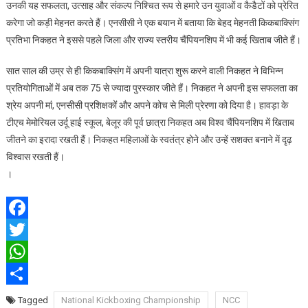
उनकी यह सफलता, उत्साह और संकल्प निश्चित रूप से हमारे उन युवाओं व कैडैटों को प्रेरित
करेगा जो कड़ी मेहनत करते हैं। एनसीसी ने एक बयान में बताया कि बेहद मेहनती किकबाक्सिंग
प्रतिभा निकहत ने इससे पहले जिला और राज्य स्तरीय चैंपियनशिप में भी कई खिताब जीते हैं।
सात साल की उम्र से ही किकबाक्सिंग में अपनी यात्रा शुरू करने वाली निकहत ने विभिन्न
प्रतियोगिताओं में अब तक 75 से ज्यादा पुरस्कार जीते हैं। निकहत ने अपनी इस सफलता का
श्रेय अपनी मां, एनसीसी प्रशिक्षकों और अपने कोच से मिली प्रेरणा को दिया है। हावड़ा के
टीएच मेमोरियल उर्दू हाई स्कूल, बेलूर की पूर्व छात्रा निकहत अब विश्व चैंपियनशिप में खिताब
जीतने का इरादा रखती हैं। निकहत महिलाओं के स्वतंत्र होने और उन्हें सशक्त बनाने में दृढ़
विश्वास रखती हैं।
।
Facebook
Twitter
WhatsApp
Share
Tagged
National Kickboxing Championship
NCC