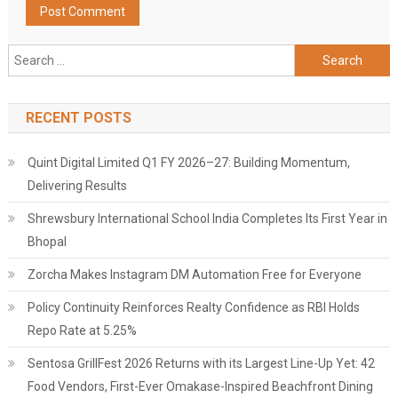
Search
for:
RECENT POSTS
Quint Digital Limited Q1 FY 2026–27: Building Momentum,
Delivering Results
Shrewsbury International School India Completes Its First Year in
Bhopal
Zorcha Makes Instagram DM Automation Free for Everyone
Policy Continuity Reinforces Realty Confidence as RBI Holds
Repo Rate at 5.25%
Sentosa GrillFest 2026 Returns with its Largest Line-Up Yet: 42
Food Vendors, First-Ever Omakase-Inspired Beachfront Dining