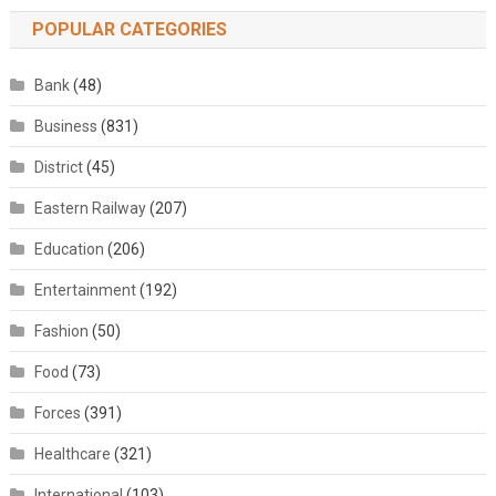
POPULAR CATEGORIES
Bank
(48)
Business
(831)
District
(45)
Eastern Railway
(207)
Education
(206)
Entertainment
(192)
Fashion
(50)
Food
(73)
Forces
(391)
Healthcare
(321)
International
(103)