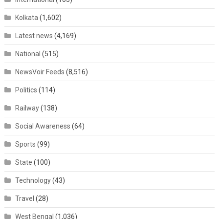
Kolkata
(1,602)
Latest news
(4,169)
National
(515)
NewsVoir Feeds
(8,516)
Politics
(114)
Railway
(138)
Social Awareness
(64)
Sports
(99)
State
(100)
Technology
(43)
Travel
(28)
West Bengal
(1,036)