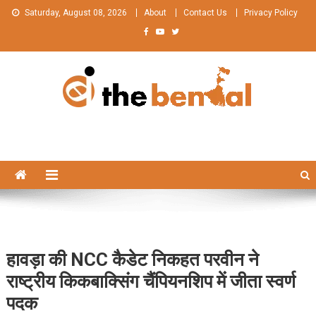
Skip
Saturday, August 08, 2026
About
Contact Us
Privacy Policy
to
content
The Bengal
The Bengal website!
हावड़ा की NCC कैडेट निकहत परवीन ने
राष्ट्रीय किकबाक्सिंग चैंपियनशिप में जीता स्वर्ण
पदक