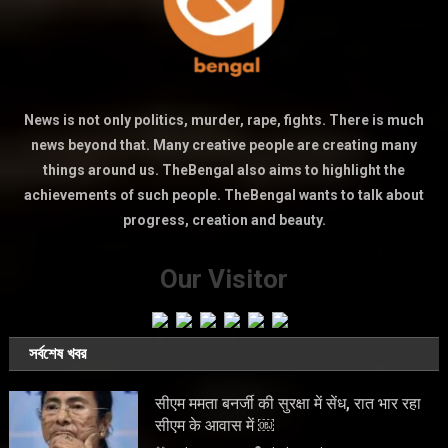
News is not only politics, murder, rape, fights. There is much
news beyond that. Many creative people are creating many
things around us. TheBengal also aims to highlight the
achievements of such people. TheBengal wants to talk about
progress, creation and beauty.
Our Visitor
সর্বশেষ খবর
सीएम ममता बनर्जी की सुरक्षा में सेंध, रात भार रहा
सीएम के आवास में ￼