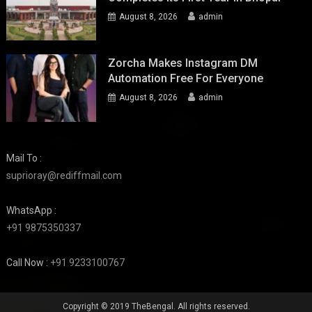
August 8, 2026
admin
Zorcha Makes Instagram DM
Automation Free For Everyone
August 8, 2026
admin
Mail To :
suprioray@rediffmail.com
WhatsApp :
+91 9875350337
Call Now :
+91 9233100767
Copyright © 2019 TheBengal. All rights reserved.