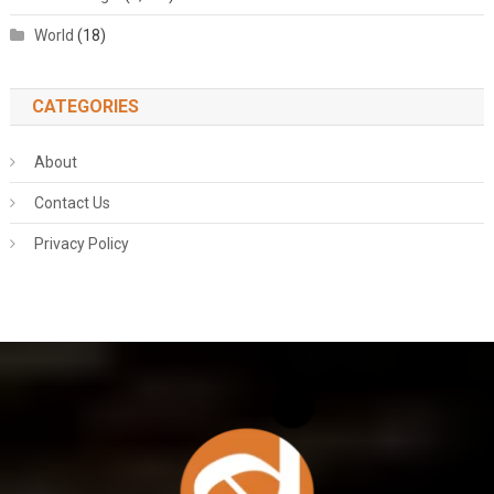
World
(18)
CATEGORIES
About
Contact Us
Privacy Policy