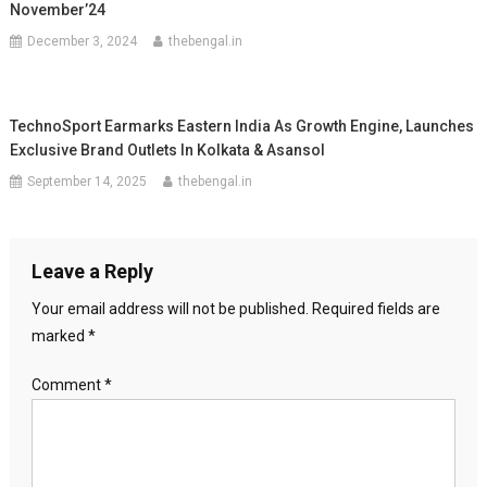
November’24
December 3, 2024
thebengal.in
TechnoSport Earmarks Eastern India As Growth Engine, Launches
Exclusive Brand Outlets In Kolkata & Asansol
September 14, 2025
thebengal.in
Leave a Reply
Your email address will not be published.
Required fields are
marked
*
Comment
*