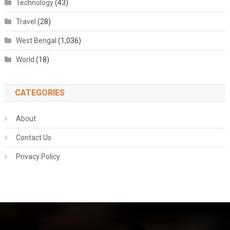
Technology
(43)
Travel
(28)
West Bengal
(1,036)
World
(18)
CATEGORIES
About
Contact Us
Privacy Policy