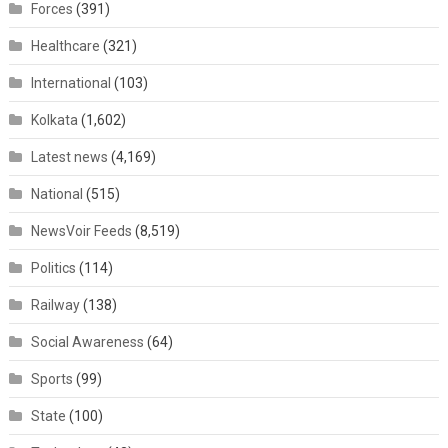
Forces
(391)
Healthcare
(321)
International
(103)
Kolkata
(1,602)
Latest news
(4,169)
National
(515)
NewsVoir Feeds
(8,519)
Politics
(114)
Railway
(138)
Social Awareness
(64)
Sports
(99)
State
(100)