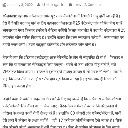
Thebengal.in
On
January 3, 2022
Leave A Comment
कोलकाता
कोलकाता:
महानगर कोलकाता समेत पूरे राज्य में कोरोना की स्थिति बेकाबू होती जा रही है।
में
ऐसे में स्थिति पर काबू पाने के लिए महानगर कोलकाता में 25 कंटेनमेंट जोन घोषित किए गए हैं।
25
सोमवार को मेयर फिरहाद हकीम ने मीडिया कर्मियों के साथ बातचीत में कहा कि कोलकाता में 25
कंटेनमेंट
कंटेनमेंट जोन घोषित किए गए हैं। उन्होंने बताया कि इसमें ज्यादातर फ्लैट हैं। उक्त फ्लैटों पर
जोन
घोषित,
हमारी नजर रहेगी। इसमें माइक्रो कंटेनमेंट और कंटेनमेंट जोन दोनों हैं।
आज
से
मेयर ने कहा कि इंडियन इंस्टीट्यूट आफ मैनेजमेंट के लोग भी संक्रमित हो रहे हैं। फिरहाद ने
खुलेंगे
कहा कि हर बाजार को सैनिटाइज किया जाएगा। रास्ते भी जहां अधिक भीड़ होती है, उसे
तीन
सैनिटाइज किया जाएगा। बाजार में दुकानदारों से कहा जा रहा है ‘नो मास्क नो सेल’। मेयर ने
सेफ
कहा कि आज से तीन जगहों पर सेफ होम शुरू किया जा रहा है। इसके साथ ही लिफ्ट को
होम
सैनिटाइज करना होगा।
उन्होंने कहा कि कोरोना संक्रमण से बचने के लिए यह जरूरी है कि अधिक से अधिक कोरोना
प्रोटोकॉल के नियमों का पालन किया जाए। बैठक के बाद मेयर ने बताया कि कोलकाता में
कोरोना के मामले काफी तेजी से बढ़ रहे हैं। हालांकि, 80 फीसदी लोग एसिम्प्टोमेटिक हैं, यानी
ऐसे लोगों में कोरोना के लक्षण नहीं हैं। वहीं, 17 प्रतिशत लोगों में लक्षण देखे जा रहे हैं। सिर्फ
तीन फीसदी को ही अस्पताल में भर्ती होना पड़ा है। फिर भी कोरोना को रोकने के लिए सतर्क