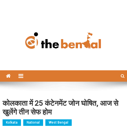
The Bengal
The Bengal website!
कोलकाता में 25 कंटेनमेंट जोन घोषित, आज से
खुलेंगे तीन सेफ होम
Kolkata
National
West Bengal