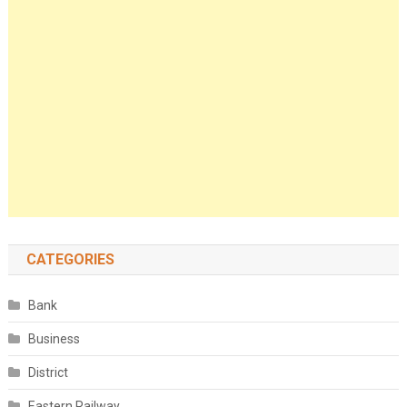
CATEGORIES
Bank
Business
District
Eastern Railway