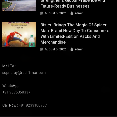
Strengthens Global Presence And
Future-Ready Businesses
August 5, 2026
admin
Bisleri Brings The Magic Of Spider-
Man: Brand New Day To Consumers
With Limited-Edition Packs And
Merchandise
August 5, 2026
admin
Mail To :
suprioray@rediffmail.com
WhatsApp :
+91 9875350337
Call Now :
+91 9233100767