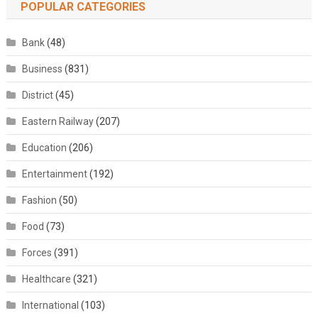
POPULAR CATEGORIES
Bank
(48)
Business
(831)
District
(45)
Eastern Railway
(207)
Education
(206)
Entertainment
(192)
Fashion
(50)
Food
(73)
Forces
(391)
Healthcare
(321)
International
(103)