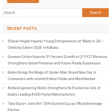
Search
for:
RECENT POSTS
Sharan Hegde Inspires Young Entrepreneurs at ‘Made in JIS –
Celebrity Edition 2026’ in Kolkata
Greaves Cotton Reports 31 Percent Growth in Q1 FY27 Revenue,
Strengthens Global Presence and Future-Ready Businesses
Bisleri Brings the Magic of Spider-Man: Brand New Day to
Consumers with Limited-Edition Packs and Merchandise
Antlia Engineering Works Strengthens Its Position as One of
India's Leading AODD Pump Manufacturers
Tata Gluco+ Joins the 135th Durand Cup as Official Beverage
Partner