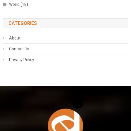
World
(18)
CATEGORIES
About
Contact Us
Privacy Policy