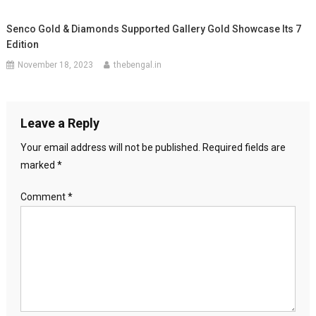
Senco Gold & Diamonds Supported Gallery Gold Showcase Its 7
Edition
November 18, 2023
thebengal.in
Leave a Reply
Your email address will not be published.
Required fields are
marked
*
Comment
*