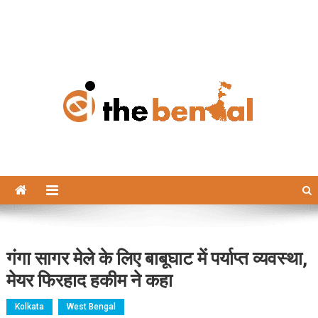
The Bengal
The Bengal website!
गंगा सागर मेले के लिए बाबूघाट में पर्याप्त व्यवस्था,
मेयर फिरहाद हकीम ने कहा
Kolkata
West Bengal