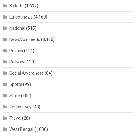
Kolkata
(1,602)
Latest news
(4,169)
National
(515)
NewsVoir Feeds
(8,486)
Politics
(114)
Railway
(138)
Social Awareness
(64)
Sports
(99)
State
(100)
Technology
(43)
Travel
(28)
West Bengal
(1,036)