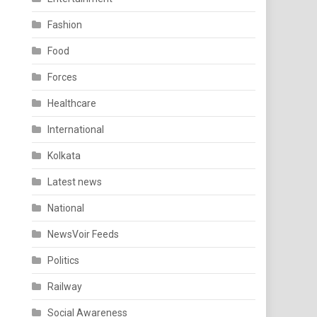
Fashion
Food
Forces
Healthcare
International
Kolkata
Latest news
National
NewsVoir Feeds
Politics
Railway
Social Awareness