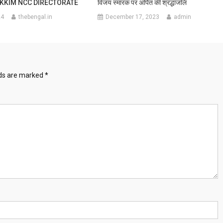
IKKIM NCC DIRECTORATE
विजय स्मारक पर अर्पित की श्रद्धांजलि
24
thebengal.in
December 17, 2023
admin
lds are marked
*