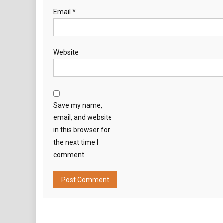
Email
*
Website
Save my name,
email, and website
in this browser for
the next time I
comment.