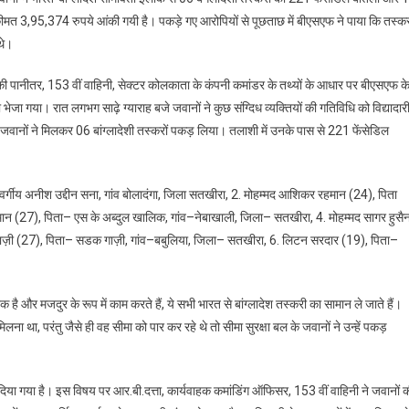
कीमत 3,95,374 रुपये आंकी गयी है। पकड़े गए आरोपियों से पूछताछ में बीएसएफ ने पाया कि तस्क
त-
थे।
्लादेश बॉर्डर
की पानीतर, 153 वीं वाहिनी, सेक्टर कोलकाता के कंपनी कमांडर के तथ्यों के आधार पर बीएसएफ क
ेजा गया। रात लगभग साढ़े ग्याराह बजे जवानों ने कुछ संग्दिध व्यक्तियों की गतिविधि को विद्यादार
्लादेशी
रिकों
ात जवानों ने मिलकर 06 बांग्लादेशी तस्करों पकड़ लिया। तलाशी में उनके पास से 221 फेंसेडिल
़ा
स्वर्गीय अनीश उद्दीन सना, गांव बोलादंगा, जिला सतखीरा, 2. मोहम्मद आशिकर रहमान (24), पिता
़मान (27), पिता– एस के अब्दुल खालिक, गांव–नेबाखाली, जिला– सतखीरा, 4. मोहम्मद सागर हुसै
ाज़ी (27), पिता– सडक गाज़ी, गांव–बबुलिया, जिला– सतखीरा, 6. लिटन सरदार (19), पिता–
िक है और मजदुर के रूप में काम करते हैं, ये सभी भारत से बांग्लादेश तस्करी का सामान ले जाते हैं।
लना था, परंतु जैसे ही वह सीमा को पार कर रहे थे तो सीमा सुरक्षा बल के जवानों ने उन्हें पकड़
 दिया गया है। इस विषय पर आर.बी.दत्ता, कार्यवाहक कमांडिंग ऑफिसर, 153 वीं वाहिनी ने जवानों 