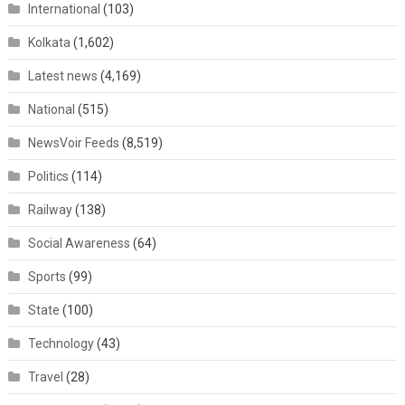
International
(103)
Kolkata
(1,602)
Latest news
(4,169)
National
(515)
NewsVoir Feeds
(8,519)
Politics
(114)
Railway
(138)
Social Awareness
(64)
Sports
(99)
State
(100)
Technology
(43)
Travel
(28)