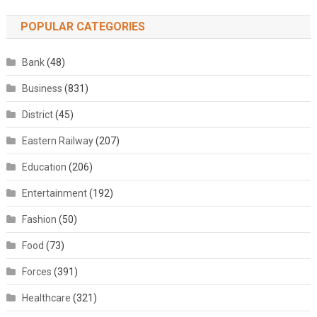
POPULAR CATEGORIES
Bank
(48)
Business
(831)
District
(45)
Eastern Railway
(207)
Education
(206)
Entertainment
(192)
Fashion
(50)
Food
(73)
Forces
(391)
Healthcare
(321)