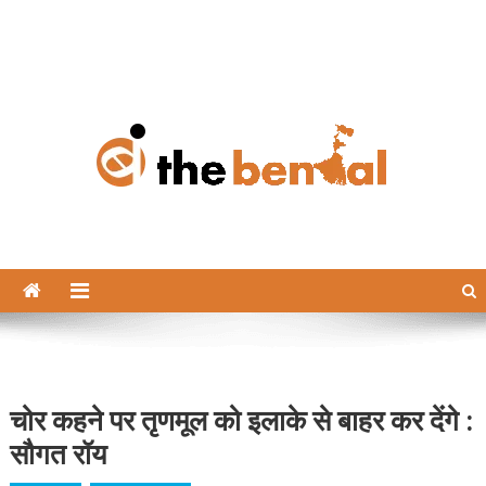
The Bengal
The Bengal website!
चोर कहने पर तृणमूल को इलाके से बाहर कर देंगे :
सौगत रॉय