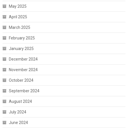
May 2025
April 2025
March 2025
February 2025
January 2025
December 2024
November 2024
October 2024
September 2024
August 2024
July 2024
June 2024