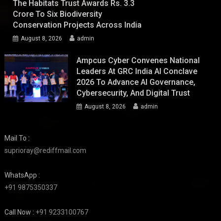
The Habitats Trust Awards Rs. 3.3
Crore To Six Biodiversity
Conservation Projects Across India
August 8, 2026
admin
Ampcus Cyber Convenes National
Leaders At GRC India AI Conclave
2026 To Advance AI Governance,
Cybersecurity, And Digital Trust
August 8, 2026
admin
Mail To :
suprioray@rediffmail.com
WhatsApp :
+91 9875350337
Call Now :
+91 9233100767