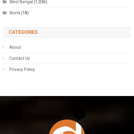
West Bengal
(1,036)
World
(18)
CATEGORIES
About
Contact Us
Privacy Policy