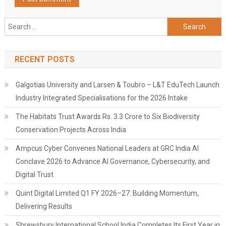
Search
for:
RECENT POSTS
Galgotias University and Larsen & Toubro – L&T EduTech Launch
Industry Integrated Specialisations for the 2026 Intake
The Habitats Trust Awards Rs. 3.3 Crore to Six Biodiversity
Conservation Projects Across India
Ampcus Cyber Convenes National Leaders at GRC India AI
Conclave 2026 to Advance AI Governance, Cybersecurity, and
Digital Trust
Quint Digital Limited Q1 FY 2026–27: Building Momentum,
Delivering Results
Shrewsbury International School India Completes Its First Year in