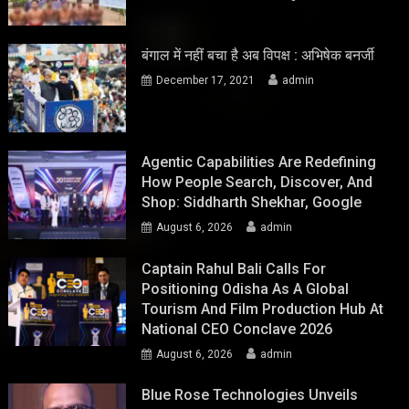
बंगाल में नहीं बचा है अब विपक्ष : अभिषेक बनर्जी
December 17, 2021
admin
Agentic Capabilities Are Redefining
How People Search, Discover, And
Shop: Siddharth Shekhar, Google
August 6, 2026
admin
Captain Rahul Bali Calls For
Positioning Odisha As A Global
Tourism And Film Production Hub At
National CEO Conclave 2026
August 6, 2026
admin
Blue Rose Technologies Unveils