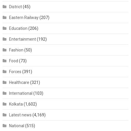
District
(45)
Eastern Railway
(207)
Education
(206)
Entertainment
(192)
Fashion
(50)
Food
(73)
Forces
(391)
Healthcare
(321)
International
(103)
Kolkata
(1,602)
Latest news
(4,169)
National
(515)