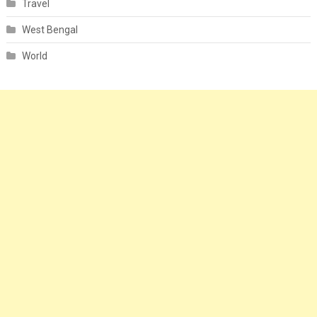
Travel
West Bengal
World