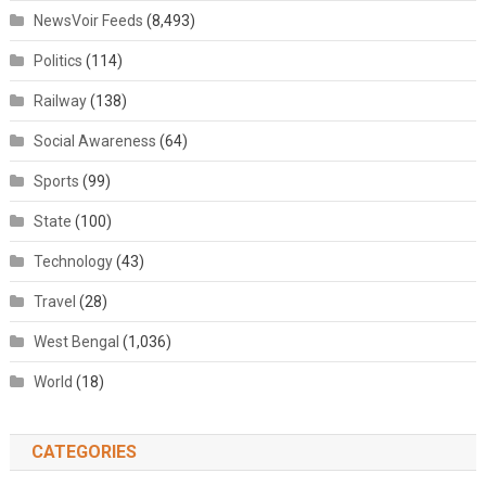
NewsVoir Feeds
(8,493)
Politics
(114)
Railway
(138)
Social Awareness
(64)
Sports
(99)
State
(100)
Technology
(43)
Travel
(28)
West Bengal
(1,036)
World
(18)
CATEGORIES