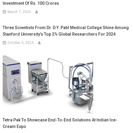
Investment Of Rs. 100 Crores
March 7, 2025
Three Scientists From Dr. D.Y. Patil Medical College Shine Among
Stanford University’s Top 2% Global Researchers For 2024
October 9, 2024
Tetra Pak To Showcase End-To-End Solutions At Indian Ice-
Cream Expo