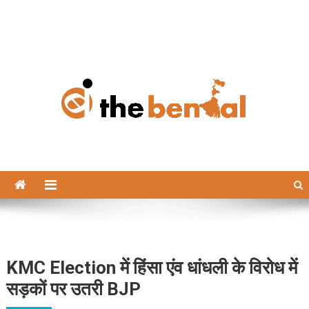
The Bengal
The Bengal website!
KMC Election में हिंसा एंव धांधली के विरोध में
सड़कों पर उतरी BJP