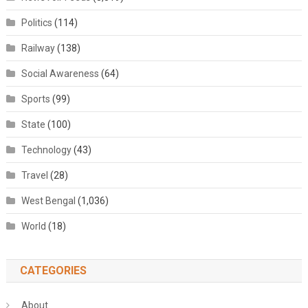
Politics
(114)
Railway
(138)
Social Awareness
(64)
Sports
(99)
State
(100)
Technology
(43)
Travel
(28)
West Bengal
(1,036)
World
(18)
CATEGORIES
About