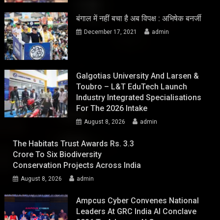
बंगाल में नहीं बचा है अब विपक्ष : अभिषेक बनर्जी
December 17, 2021
admin
Galgotias University And Larsen &
Toubro – L&T EduTech Launch
Industry Integrated Specialisations
For The 2026 Intake
August 8, 2026
admin
The Habitats Trust Awards Rs. 3.3
Crore To Six Biodiversity
Conservation Projects Across India
August 8, 2026
admin
Ampcus Cyber Convenes National
Leaders At GRC India AI Conclave