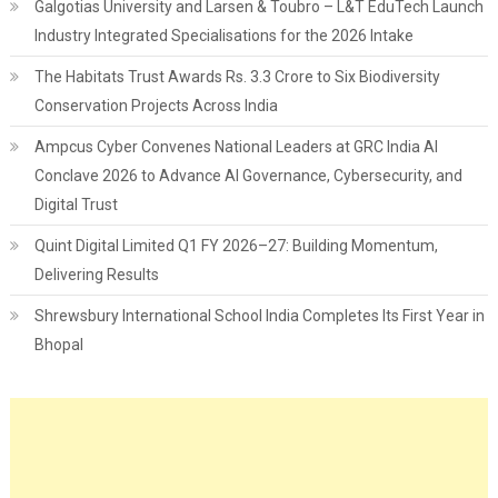
Galgotias University and Larsen & Toubro – L&T EduTech Launch
Industry Integrated Specialisations for the 2026 Intake
The Habitats Trust Awards Rs. 3.3 Crore to Six Biodiversity
Conservation Projects Across India
Ampcus Cyber Convenes National Leaders at GRC India AI
Conclave 2026 to Advance AI Governance, Cybersecurity, and
Digital Trust
Quint Digital Limited Q1 FY 2026–27: Building Momentum,
Delivering Results
Shrewsbury International School India Completes Its First Year in
Bhopal