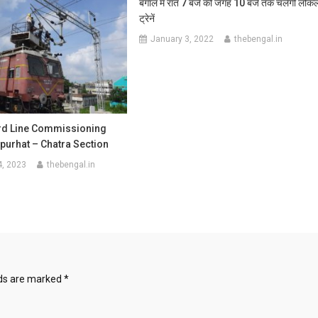
बंगाल में रात 7 बजे की जगह 10 बजे तक चलेंगी लोक
ट्रेनें
January 3, 2022
thebengal.in
3rd Line Commissioning
purhat – Chatra Section
4, 2023
thebengal.in
lds are marked
*