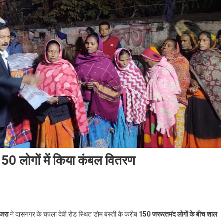
150 लोगों में किया कंबल वितरण
ाजरा
ने दासनगर के चपला देवी रोड स्थित डोम बस्ती के करीब
150 जरूरतमंद लोगों के बीच शाल