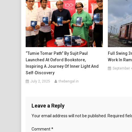
“Tumie Tomar Path” By Sujit Paul
Full Swing 
Launched At Oxford Bookstore,
Work In Ram
Inspiring A Journey Of Inner Light And
September 
Self-Discovery
July 2, 2025
thebengal.in
Leave a Reply
Your email address will not be published.
Required fie
Comment
*