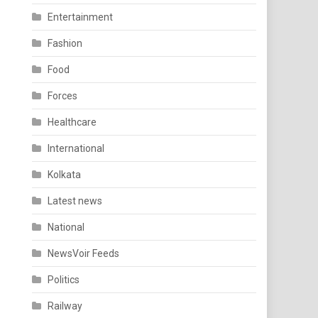
Entertainment
Fashion
Food
Forces
Healthcare
International
Kolkata
Latest news
National
NewsVoir Feeds
Politics
Railway