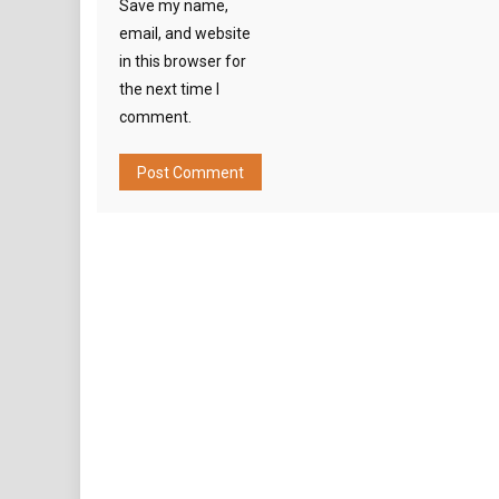
Save my name,
email, and website
in this browser for
the next time I
comment.